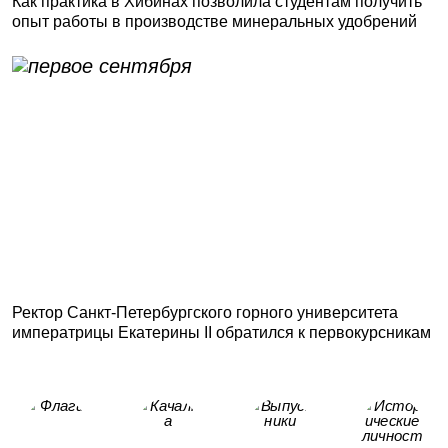
Как практика в Хибинах позволила студентам получить
опыт работы в производстве минеральных удобрений
Ректор Санкт-Петербургского горного университета
императрицы Екатерины II обратился к первокурсникам