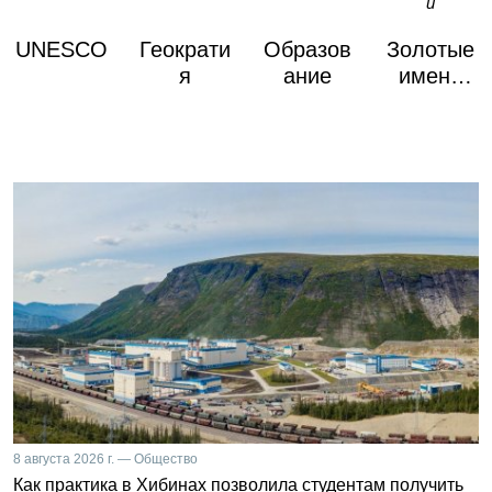
UNESCO
Геократи
Образов
Золотые
я
ание
имена
России
8 августа 2026 г. — Общество
Как практика в Хибинах позволила студентам получить