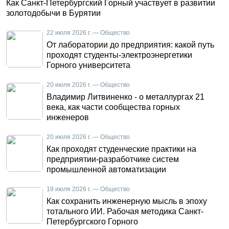
Как Санкт-Петербургский Горный участвует в развитии
золотодобычи в Бурятии
22 июля 2026 г. — Общество
От лаборатории до предприятия: какой путь
проходят студенты-электроэнергетики
Горного университета
20 июля 2026 г. — Общество
Владимир Литвиненко - о металлургах 21
века, как части сообщества горных
инженеров
20 июля 2026 г. — Общество
Как проходят студенческие практики на
предприятии-разработчике систем
промышленной автоматизации
19 июля 2026 г. — Общество
Как сохранить инженерную мысль в эпоху
тотального ИИ. Рабочая методика Санкт-
Петербургского Горного