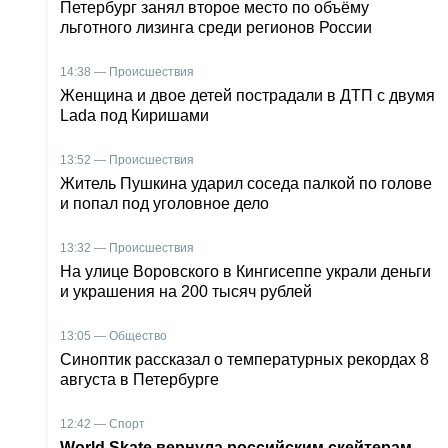
Петербург занял второе место по объёму
льготного лизинга среди регионов России
14:38 — Происшествия
Женщина и двое детей пострадали в ДТП с двумя
Lada под Киришами
13:52 — Происшествия
Житель Пушкина ударил соседа палкой по голове
и попал под уголовное дело
13:32 — Происшествия
На улице Воровского в Кингисеппе украли деньги
и украшения на 200 тысяч рублей
13:05 — Общество
Синоптик рассказал о температурных рекордах 8
августа в Петербурге
12:42 — Спорт
World Skate вернула российским скейтерам