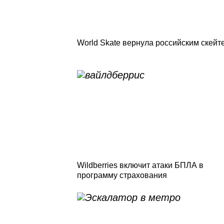
World Skate вернула российским скейт
Wildberries включит атаки БПЛА в
программу страхования