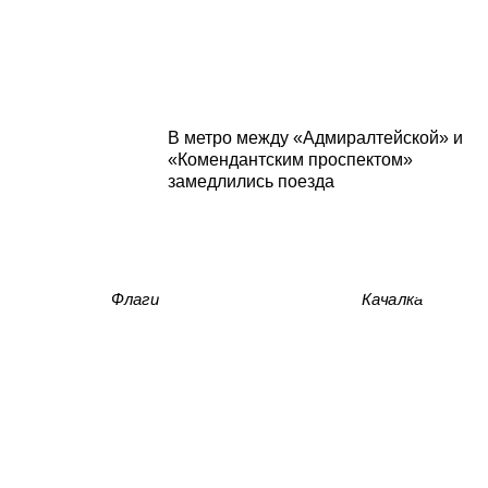
В метро между «Адмиралтейской» и
«Комендантским проспектом»
замедлились поезда