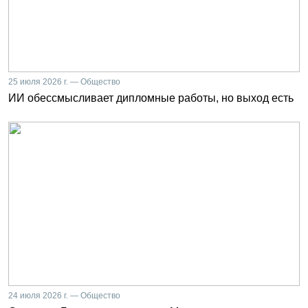
25 июля 2026 г. — Общество
ИИ обессмысливает дипломные работы, но выход есть
24 июля 2026 г. — Общество