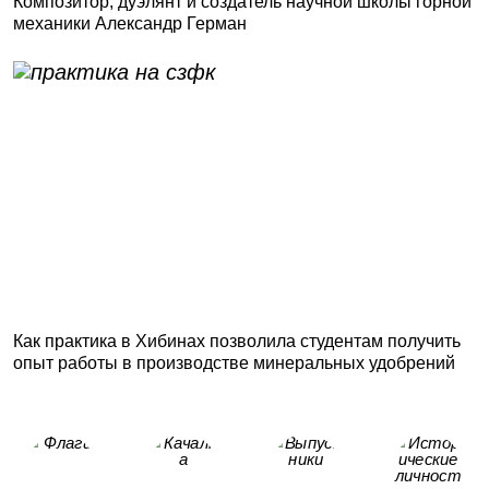
Композитор, дуэлянт и создатель научной школы горной
механики Александр Герман
Как практика в Хибинах позволила студентам получить
опыт работы в производстве минеральных удобрений