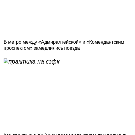
В метро между «Адмиралтейской» и «Комендантским
проспектом» замедлились поезда