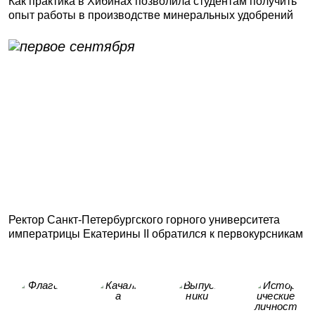
Как практика в Хибинах позволила студентам получить
опыт работы в производстве минеральных удобрений
Ректор Санкт-Петербургского горного университета
императрицы Екатерины II обратился к первокурсникам