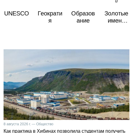
UNESCO
Геократи
Образов
Золотые
я
ание
имена
России
8 августа 2026 г. — Общество
Как практика в Хибинах позволила студентам получить