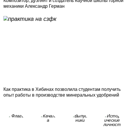
Композитор, дуэлянт и создатель научной школы горной
механики Александр Герман
Как практика в Хибинах позволила студентам получить
опыт работы в производстве минеральных удобрений