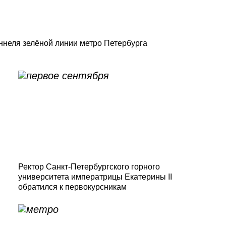
неля зелёной линии метро Петербурга
Ректор Санкт-Петербургского горного
университета императрицы Екатерины II
обратился к первокурсникам