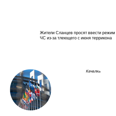
Жители Сланцев просят ввести режим
ЧС из-за тлеющего с июня террикона