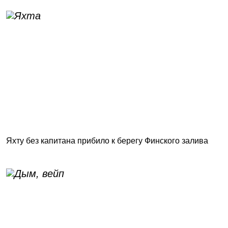
Яхту без капитана прибило к берегу Финского залива