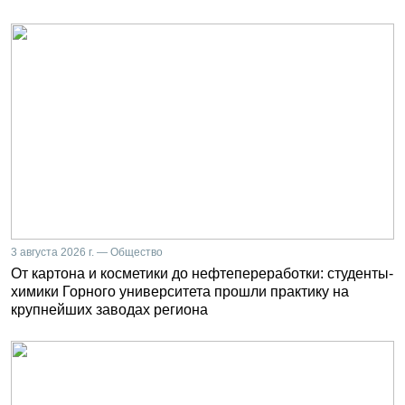
3 августа 2026 г. — Общество
От картона и косметики до нефтепереработки: студенты-
химики Горного университета прошли практику на
крупнейших заводах региона