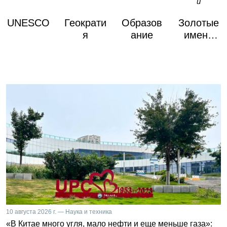
UNESCO
Геократи
Образов
Золотые
я
ание
имена
России
10 августа 2026 г. — Наука и техника
«В Китае много угля, мало нефти и еще меньше газа»: