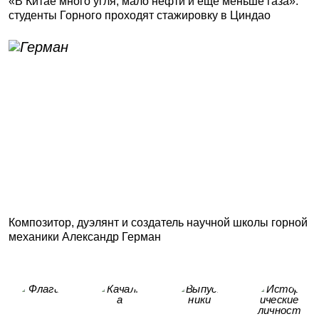
«В Китае много угля, мало нефти и еще меньше газа»:
студенты Горного проходят стажировку в Циндао
Композитор, дуэлянт и создатель научной школы горной
механики Александр Герман