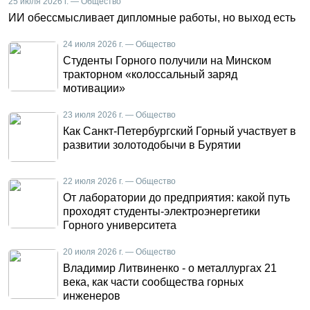
25 июля 2026 г. — Общество
ИИ обессмысливает дипломные работы, но выход есть
24 июля 2026 г. — Общество
Студенты Горного получили на Минском
тракторном «колоссальный заряд
мотивации»
23 июля 2026 г. — Общество
Как Санкт-Петербургский Горный участвует в
развитии золотодобычи в Бурятии
22 июля 2026 г. — Общество
От лаборатории до предприятия: какой путь
проходят студенты-электроэнергетики
Горного университета
20 июля 2026 г. — Общество
Владимир Литвиненко - о металлургах 21
века, как части сообщества горных
инженеров