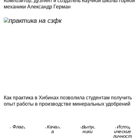
Композитор, дуэлянт и создатель научной школы горной
механики Александр Герман
Как практика в Хибинах позволила студентам получить
опыт работы в производстве минеральных удобрений