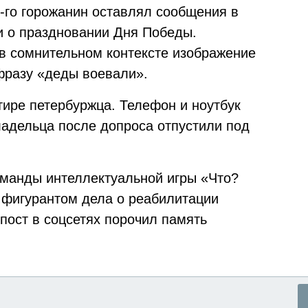
-го горожанин оставлял сообщения в
и о праздновании Дня Победы.
в сомнительном контексте изображение
фразу «деды воевали».
тире петербуржца. Телефон и ноутбук
ладельца после допроса отпустили под
оманды интеллектуальной игры «Что?
фигурантом дела о реабилитации
 пост в соцсетях порочил память