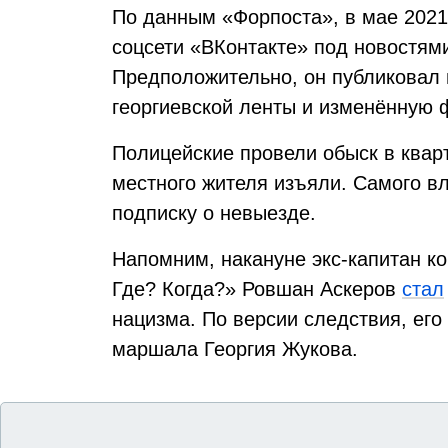
По данным «Форпоста», в мае 2021
соцсети «ВКонтакте» под новостям
Предположительно, он публиковал 
георгиевской ленты и изменённую 
Полицейские провели обыск в квар
местного жителя изъяли. Самого в
подписку о невыезде.
Напомним, накануне экс-капитан к
Где? Когда?» Ровшан Аскеров
стал
нацизма. По версии следствия, его
маршала Георгия Жукова.