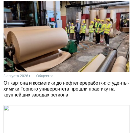
3 августа 2026 г. — Общество
От картона и косметики до нефтепереработки: студенты-
химики Горного университета прошли практику на
крупнейших заводах региона