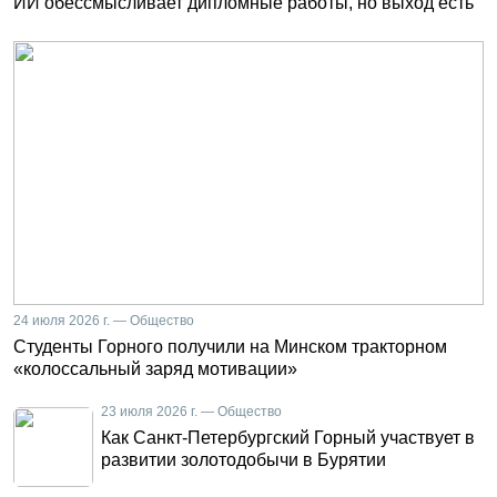
ИИ обессмысливает дипломные работы, но выход есть
24 июля 2026 г. — Общество
Студенты Горного получили на Минском тракторном
«колоссальный заряд мотивации»
23 июля 2026 г. — Общество
Как Санкт-Петербургский Горный участвует в
развитии золотодобычи в Бурятии