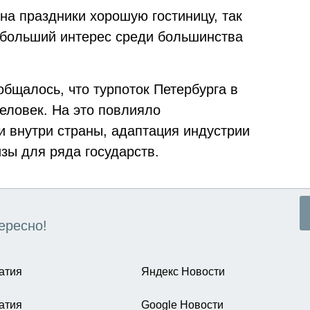
на праздники хорошую гостиницу, так
аибольший интерес среди большинства
бщалось, что турпоток Петербурга в
человек. На это повлияло
и внутри страны, адаптация индустрии
зы для ряда государств.
ересно!
атия
Яндекс Новости
атия
Google Новости