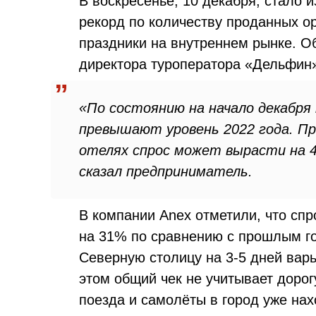
В воскресенье, 10 декабря, стало и
рекорд по количеству проданных о
праздники на внутреннем рынке. О
директора туроператора «Дельфин
«По состоянию на начало декабря
превышают уровень 2022 года. Пр
отелях спрос может вырасти на 
сказал предприниматель.
В компании Anex отметили, что спр
на 31% по сравнению с прошлым го
Северную столицу на 3-5 дней варь
этом общий чек не учитывает дорог
поезда и самолёты в город уже нах