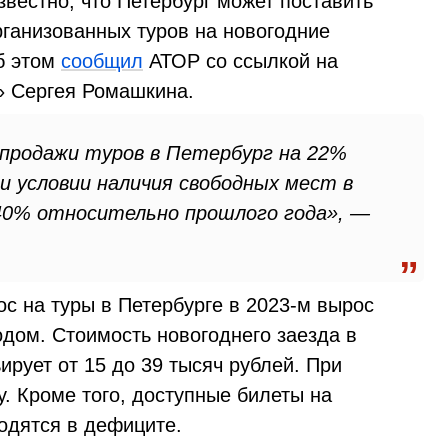
звестно, что Петербург может поставить
рганизованных туров на новогодние
б этом
сообщил
АТОР со ссылкой на
» Сергея Ромашкина.
 продажи туров в Петербург на 22%
и условии наличия свободных мест в
40% относительно прошлого года», —
ос на туры в Петербурге в 2023-м вырос
дом. Стоимость новогоднего заезда в
ирует от 15 до 39 тысяч рублей. При
у. Кроме того, доступные билеты на
одятся в дефиците.