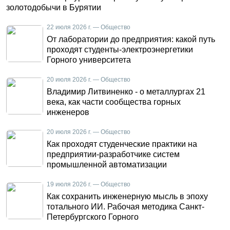
золотодобычи в Бурятии
22 июля 2026 г. — Общество
От лаборатории до предприятия: какой путь
проходят студенты-электроэнергетики
Горного университета
20 июля 2026 г. — Общество
Владимир Литвиненко - о металлургах 21
века, как части сообщества горных
инженеров
20 июля 2026 г. — Общество
Как проходят студенческие практики на
предприятии-разработчике систем
промышленной автоматизации
19 июля 2026 г. — Общество
Как сохранить инженерную мысль в эпоху
тотального ИИ. Рабочая методика Санкт-
Петербургского Горного