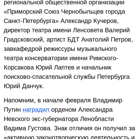
региональной общественной организации
«Приморский Союз Чернобыльцев города
Санкт-Петербурга» Александр Кучеров,
директор театра имени Ленсовета Валерий
Градсковский, артист БДТ Анатолий Петров,
завкафедрой режиссуры музыкального
театра консерватории имени Римского-
Корсакова Юрий Лаптев и начальник
поисково-спасательной службы Петербурга
Юрий Данчук.
Напомним, в начале февраля Владимир
Путин
наградил
орденом Александра
Невского экс-губернатора Ленобласти
Вадима Густова. Знак отличия он получил за
«активную законотворческую деятельность и