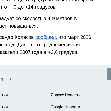
т от +9 до +14 градусов.
адует со скоростью 4-9 метров в
дет повышаться.
ксандр Колесов
сообщил
, что март 2026
рекорд. Для этого среднемесячная
затели 2007 года в +3,6 градуса.
ересно!
атия
Яндекс Новости
атия
Google Новости