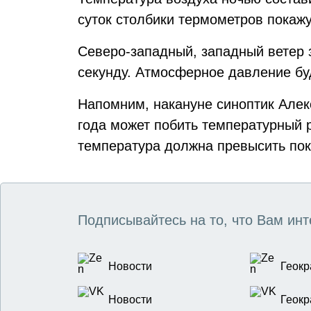
суток столбики термометров покажу
Северо-западный, западный ветер з
секунду. Атмосферное давление бу
Напомним, накануне синоптик Але
года может побить температурный 
температура должна превысить пока
Подписывайтесь на то, что Вам инт
Новости
Геокр
Новости
Геокр