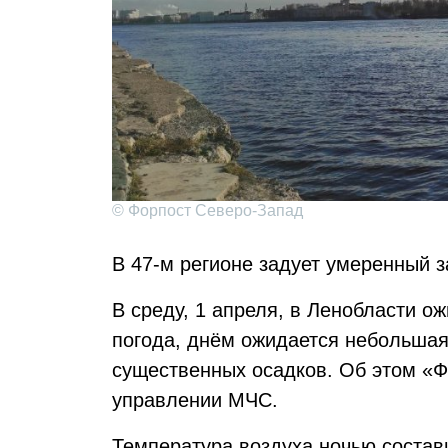
© Форпост Северо-Запад
В 47-м регионе задует умеренный з
В среду, 1 апреля, в Ленобласти о
погода, днём ожидается небольшая
существенных осадков. Об этом «Ф
управлении МЧС.
Температура воздуха ночью состави