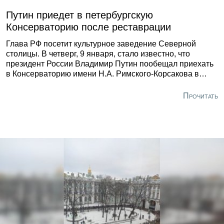
Путин приедет в петербургскую
Консерваторию после реставрации
Глава РФ посетит культурное заведение Северной
столицы. В четверг, 9 января, стало известно, что
президент России Владимир Путин пообещал приехать
в Консерваторию имени Н.А. Римского-Корсакова в
Петербурге, в которой прошла реставрация. Об этом
лидер страны заявил сегодня на совещании с членами
Прочитать
правительства.