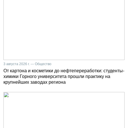
3 августа 2026 г. — Общество
От картона и косметики до нефтепереработки: студенты-
химики Горного университета прошли практику на
крупнейших заводах региона