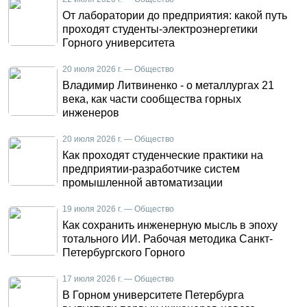
От лаборатории до предприятия: какой путь
проходят студенты-электроэнергетики
Горного университета
20 июля 2026 г. — Общество
Владимир Литвиненко - о металлургах 21
века, как части сообщества горных
инженеров
20 июля 2026 г. — Общество
Как проходят студенческие практики на
предприятии-разработчике систем
промышленной автоматизации
19 июля 2026 г. — Общество
Как сохранить инженерную мысль в эпоху
тотального ИИ. Рабочая методика Санкт-
Петербургского Горного
17 июля 2026 г. — Общество
В Горном университете Петербурга