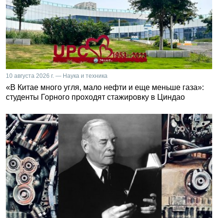
10 августа 2026 г. — Наука и техника
«В Китае много угля, мало нефти и еще меньше газа»:
студенты Горного проходят стажировку в Циндао