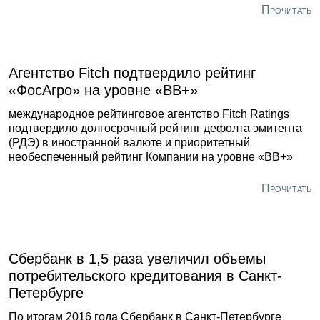
насчитывается 69 тысяч человек, но это только
Прочитать
официальная статистика, которая не учитывает малый
бизнес.
Агентство Fitch подтвердило рейтинг
«ФосАгро» на уровне «ВВ+»
международное рейтинговое агентство Fitch Ratings
подтвердило долгосрочный рейтинг дефолта эмитента
(РДЭ) в иностранной валюте и приоритетный
необеспеченный рейтинг Компании на уровне «BB+»
Прочитать
Сбербанк в 1,5 раза увеличил объемы
потребительского кредитования в Санкт-
Петербурге
По итогам 2016 года Сбербанк в Санкт-Петербурге