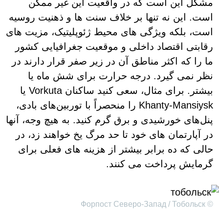
مشکل این است که در واقعیت این غیر ممکن
است. این نه تنها بر خلاف سنت ها و ذهنیت روسیه
است، بلکه ویژگی های محیط ژئوپلیتیک، مزیت های
رقابتی اقتصاد داخلی و موقعیت جغرافیایی کشور
ما را که اکثر مناطق آن در زیر صفر قرار دارند در
نظر نمی گیرد. درجه حرارت برای شش ماه یا
بیشتر. برای مثال، سعی کنید ساکنان Vorkuta یا
Khanty-Mansiysk را منحصراً با توربین‌های بادی،
پنل‌های خورشیدی و برق گرم کنید. به هیچ وجه، آنها
در آپارتمان های خود تا حد مرگ یخ خواهند زد، در
حالی که ده برابر بیشتر از هزینه های فعلی برای
گرمایش پرداخت می کنند.
© Форпост Северо-Запад / Тобольск