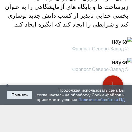
زیرساخت ها و پایگاه های آزمایشگاهی را به عنوان
بخشی جدایی ناپذیر از کسب دانش جدید نوسازی
کند و شرایطی را ایجاد کند که انگیزه ایجاد کند.
© Форпост Северо-Запад
© Форпост Северо-Запад
Продолжая использовать сайт, Вы
Принять
соглашаетесь на обработку Cookie-файлов и
принимаете условия
Политики обработки ПД