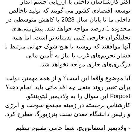
اکثر کارشناسان داخلی با ارزیابی چشم انداز
توسعه اقتصادی کشور می گویند که تولید ناخالص
داخلی ما تا پایان سال 2023 با کاهش متوسطی در
محدوده 1 درصد مواجه خواهد شد. پیش‌بینی‌های
تحلیلگران خارجی کمی بدبینانه‌تر است، اما همه
آنها موافقند که روسیه با هیچ شوک جهانی مرتبط با
فشار تحریم‌های غرب یا نیاز به تأمین مالی
درگیری‌های جاری مواجه نخواهد شد.
آیا موضوع واقعا این است؟ و از همه مهمتر، دولت
برای تغییر روند منفی چه اقداماتی باید انجام دهد؟
Forpost این سوال را به ولادیمیر لیتویننکو،
کارشناس برجسته در زمینه مجتمع سوخت و انرژی
و رئیس دانشگاه معدن سنت پترزبورگ مطرح کرد.
- ولادیمیر استفانوویچ، شما حامی مفهوم تنظیم