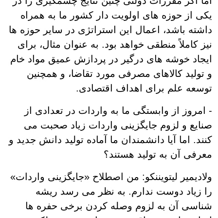
اما اگر مقررات دولتی چنین نتایج چشمگیری را در
یکی از حوزه های اولویت دار کشور ما به همراه
داشته باشد، اعمال این استراتژی در سایر حوزه ها
نیز کاملاً منطقی خواهد بود. به عنوان مثال، برای
ایجاد خوشه های درگیر در پردازش عمیق مواد خام
و تولید کالاهای مصرفی مورد تقاضا، و همچنین
توسعه علم برای اهداف اقتصادی.
- امروز از وابستگی ما به واردات در تعدادی از
صنایع و لزوم جایگزینی واردات زیاد صحبت می
کنند. اما آیا دانشمندان ما آماده تولید دانش جدید و
معرفی آن به تولید هستند؟
ولادیمیر لیتویننکو: من اصطلاح «جایگزینی واردات»
را زیاد دوست ندارم. به نظر می رسد ریشه
شناسی آن به لزوم وصله کردن برخی حفره ها