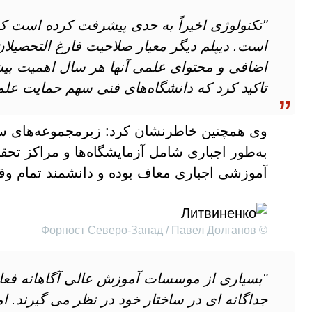
"تکنولوژی اخیراً به حدی پیشرفت کرده است ک
است. دیپلم دیگر معیار صلاحیت فارغ التحصیلا
اضافی و محتوای علمی آنها هر سال اهمیت بیشتر
تاکید کرد که دانشگاه‌های فنی سهم حمایت علم
وی همچنین خاطرنشان کرد: زیرمجموعه‌های س
به‌طور اجباری شامل آزمایشگاه‌ها و مراکز تحقی
آموزشی اجباری معاف بوده و دانشمند تمام وق
© Форпост Северо-Запад / Павел Долганов
"بسیاری از موسسات آموزش عالی آگاهانه فعال
جداگانه ای در ساختار خود در نظر می گیرند. 