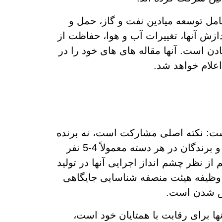
ل توسعه میادین نفت و گاز، حمل و
ازش آنها، تغییرات آب و هوا، حفاظت از
دن است. آنها مقاله های های خود را در
 اعلام خواهد شد.
است: نکته اصلی مشارکت است، نه برنده
شدن. به طور سنتی، هیچ برنده ای وجود ندارد و برندگان در هر دسته معمولاً 4-5 نفر
از نظر چشم انداز اجرایی آنها در تولید
، وظیفه هیئت منصفه شناسایی جایگاهی
ندس شدن است.
ها برای رقابت با همتایان خود است،