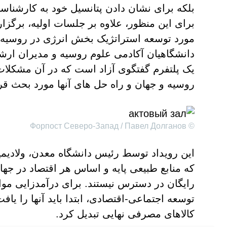
بلکه برای نشان دادن پتانسیل خود به کارشن
برای این منظور، علاوه بر جلسات اولیه، برگزا
مورد توسعه استراتژیک بخش انرژی در روسیه 
دانشگاهیان آکادمی علوم روسیه و مدیران ارشد 
یک پلتفرم گفتگوی آزاد است که در آن مشکلا
روسیه و جهان و راه حل های آنها مورد بحث قر
© Форпост Северо-Запад / Павел Долганов
این رویداد توسط رئیس دانشگاه معدن، ولادیمیر 
که منابع طبیعی پایه و اساس هر اقتصاد در جها
رایگان در دسترس نیستند. برای درآمدزایی مو
توسعه اجتماعی-اقتصادی، ابتدا باید آنها را ی
کالاهای مصرفی نهایی تبدیل کرد.