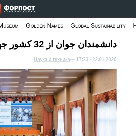
Запад
 Museum
Golden Names
Global Sustainability
دانشمندان جوان از 32 کشور جهان به سنت پترزبورگ آمدند
Наука и техника
22.01.2026 - 17:23 —