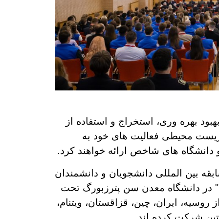
هبود بهره وری، استخراج و استفاده از
زیست محیطی فعالیت های خود به
دانشگاه های شاخص ارائه خواهند کرد.
ی و مسابقه بین المللی دانشجویان و دانشمندان
" در دانشگاه معدن سن پترزبورگ تحت
 روسیه، ایران، چین، قزاقستان، ویتنام،
تین شرکت کرده اند.