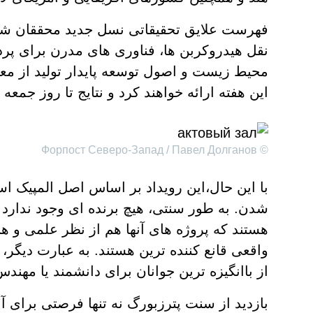
فهرست علایق تحقیقاتی نسل جدید محققان شام
نقل هیدروکربن ها، فناوری های مدرن برای پرد
محیط زیست و اصول توسعه پایدار تولید از معا
این هفته ارائه خواهند کرد و نتایج تا روز جمعه
© Форпост Северо-Запад / Павел Долганов
با این حال،این رویداد بر اساس اصل المپیک 
هستند که پروژه های آنها هم از نظر علمی و هم 
واقعی قانع کننده ترین هستند. به عبارت دیگر
از باانگیزه ترین جوانان برای دانشمند یا مه
بازدید از سنت پترزبورگ نه تنها فرصتی برای آن