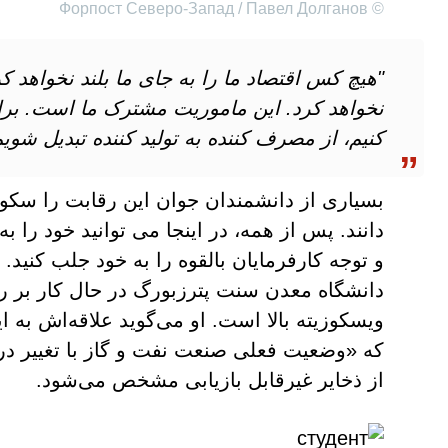
© Форпост Северо-Запад / Павел Долганов
"هیچ کس اقتصاد ما را به جای ما بلند نخواهد
نخواهد کرد. این ماموریت مشترک ما است. برای 
کنیم، از مصرف کننده به تولید کننده تبدیل شویم
بسیاری از دانشمندان جوان این رقابت را سکو
دانند. پس از همه، در اینجا می توانید خود را 
و توجه کارفرمایان بالقوه را به خود جلب کنید. 
دانشگاه معدن سنت پترزبورگ در حال کار بر رو
ویسکوزیته بالا است. او می‌گوید علاقه‌اش به 
که «وضعیت فعلی صنعت نفت و گاز با تغییر در 
از ذخایر غیرقابل بازیابی مشخص می‌شود.