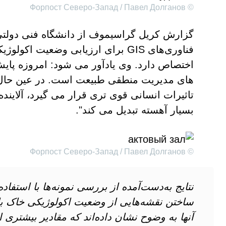
© Форпост Северо-Запад / Павел Долганов
گزارش کریل گراسیموف از دانشگاه فنی دولتی 
فناوری‌های GIS برای ارزیابی وضعیت
اختصاص دارد. وی یادآور می شود: امروزه پای
های مدیریت منطقی طبیعت است. در عین حال،
تاثیرات انسانی قوی تری قرار می گیرد، آلاینده
بسیار آهسته تبدیل می کند".
© Форпост Северо-Запад / Павел Долганов
نتایج به‌دست‌آمده از بررسی نمونه‌ها با استف
آنها به وضوح نشان داده‌اند که مقادیر بیشتری 