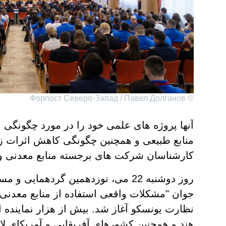
© Форпост Северо-Запад / Павел Долганов
آنها پروژه های علمی خود را در مورد چگونگی ب
منابع طبیعی و همچنین چگونگی کاهش اثرات 
کارشناسان شرکت های برجسته منابع معدنی و 
روز دوشنبه 22 می، نوزدهمین گردهمای
جوان "مشکلات واقعی استفاده از منابع معدنی
نظارت یونسکو آغاز شد. بیش از هزار نماینده از
هند و همچنین کشورهای آفریقایی و آمریکای لا