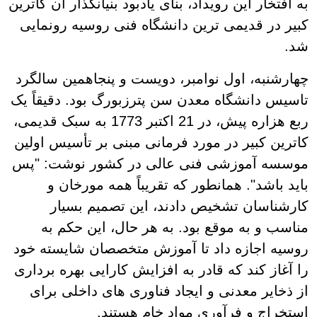
به افتخار این رویداد، بنای یادبود بنیانگذار آن کاترین
کبیر در قدیمی ترین دانشگاه فنی روسیه رونمایی
شد.
چهارشنبه، اول نوامبر، دویست و پنجاهمین سالگرد
تاسیس دانشگاه معدن سن پترزبورگ بود. دقیقاً یک
ربع هزاره پیش، در 21 اکتبر 1773 به سبک قدیمی،
کاترین کبیر در مورد فرمانی مبنی بر تأسیس اولین
موسسه آموزشی فنی عالی در کشور نوشت: "پس
باید باشد". همانطور که تقریباً همه مورخان و
کارشناسان تشخیص دادند، این تصمیم بسیار
مناسب و به موقع بود. به هر حال، این حکم به
روسیه اجازه داد تا آموزش متخصصان شایسته خود
را آغاز کند که قادر به افزایش کارایی بهره برداری
از ذخایر معدنی و ایجاد فناوری های داخلی برای
استخراج و فرآوری مواد خام هستند.