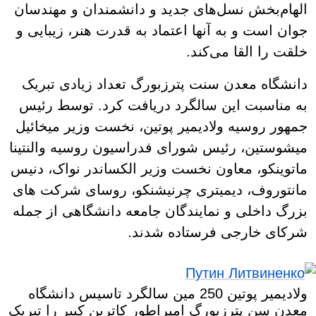
الهام‌بخش نسل‌های جدید و دانشمندان و مهندسان
جوان است و به آنها اعتماد به قدرت هنر، زیبایی و
خلقت را القا می‌کند.
دانشگاه معدن سنت پترزبورگ تعداد زیادی تبریک
به مناسبت این سالگرد دریافت کرد. توسط رئیس
جمهور روسیه ولادیمیر پوتین، نخست وزیر میخائیل
میشوستین، رئیس شورای فدراسیون روسیه والنتینا
ماتوینکو، معاون نخست وزیر الکساندر نواک، دنیس
مانتوروف، دیمیتری چرنیشنکو، روسای شرکت های
بزرگ داخلی و نمایندگان جامعه دانشگاهی از جمله
شرکای خارجی فرستاده شدند.
ولادیمیر پوتین 250 مین سالگرد تاسیس دانشگاه
معدن سن پترزبورگ امپراطور کاترین کبیر را تبریک