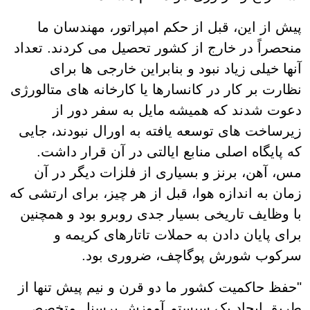
پیش از این، قبل از حکم امپراتور، مهندسان ما
منحصراً در خارج از کشور تحصیل می کردند. تعداد
آنها خیلی زیاد نبود و بنابراین خارجی ها برای
نظارت بر کار در کانسارها یا کارخانه های متالورژی
دعوت شدند که همیشه مایل به سفر دور از
زیرساخت های توسعه یافته به اورال نبودند، جایی
که پایگاه اصلی منابع ایالتی در آن قرار داشت.
مس، آهن، برنز و بسیاری از فلزات دیگر در آن
زمان به اندازه هوا، قبل از هر چیز، برای ارتشی که
با وظایف تاریخی بسیار جدی روبرو بود و همچنین
برای پایان دادن به حملات تاتارهای کریمه و
سرکوب شورش پوگاچف، ضروری بود.
"حفظ حاکمیت کشور ما دو قرن و نیم پیش تنها از
طریق ایجاد یک سیستم آموزش پرسنل متخصص