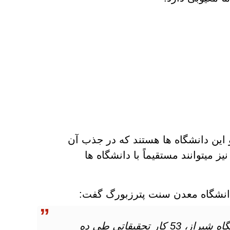
و این دانشگاه ها هستند که در جذب آن
 میتوانند مستقیماً با دانشگاه ها
 دانشگاه معدن سنت پترزبورگ گفت:
تنها در گروه مهندسی شیمی و نفت و گاز دانشگاه شیراز، 53 کار تحقیقاتی طی ده