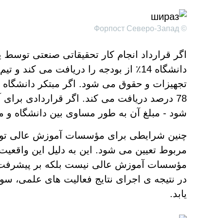
© Форпост Северо-Запад
اگر قرارداد انجام کار تحقیقاتی صنعتی توسط ی
78 درصد دریافت می کند. اگر قراردادی برای
شود - مبلغ آن به طور مساوی بین دانشگاه و 
چنین شرایطی برای مؤسسات آموزش عالی توسط
مربوط تعیین می شود. این به دلیل این واقعیت
مؤسسات آموزش عالی نیست بلکه بر پیشرفت
یابد.