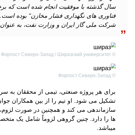
سال گذشته با موفقیت انجام شده است که برخ
فناوری های نگهداری فشار مخازن" بوده است.د
شرکت ملی گاز ایران و وزارت نفت، به عنوان کا
© Форпост Северо-Запад / Ширазский университет
© Форпост Северо-Запад
برای هر پروژه صنعتی، تیمی از محققان به 
تشکیل می شود. او تیم را از بین همکاران جوان
سازماندهی می کند و همچنین در صورت لزوم
ها را دارد. چنین گروهی لزوماً شامل یک متخص
میباشد.