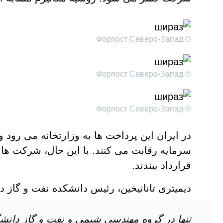
© Форпост Северо-Запад
© Форпост Северо-Запад
© Форпост Северо-Запад
در ایران این پرداخت ها به وزارتخانه می رود 
سرمایه رقابت می کنند. با این حال، شرکت ها نیز
قرارداد ببندند.
دیمیتری تانانیخین، رئیس دانشکده نفت و گاز