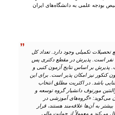
صیص بودجه علمی به دانشگاه‌های ایران
صیلی در مقطع تحصیلات تکمیلی وجود دارد. تعداد کل
دانشجویان مقطع تحصیلات تکمیلی حدود 3500 نفر است. پذیرش در مقطع دکتری پس
 پذیرش بر اساس نتایج آزمون کتبی و
 کنکور نیز امکان پذیر است. برای این
ایی باشد. در اکثریت مطلق انتخاب
النتین مورنوف دانشیار گروه توسعه و
ن می‌گوید: «گروه‌های آموزشی در
شتر به آن‌ها علاقه‌مند هستند، قرار
می‌کند و معمولاً از حمایت مالی