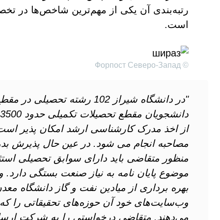
رتبه‌بندی آن یکی از مهم‌ترین شاخص‌ها در تخ
است.
© Форпост Северо-Запад
"در دانشگاه شیراز 102 رشته تح
از اخذ مدرک کارشناسی ارشد امکان پذیر است.
مصاحبه انجام می شود. در عین حال پذیرش بدون
منظور متقاضی باید دارای سوابق تحصیلی استثن
موضوع پایان نامه به نیاز صنعت بستگی دارد. و
بهره برداری از میادین نفت و گاز دانشگاه معد
وب‌سایت‌های خود آن حوزه‌های تحقیقاتی را که بی
می‌دهند. متقاضی درخواستی را به شرکت ارسال 