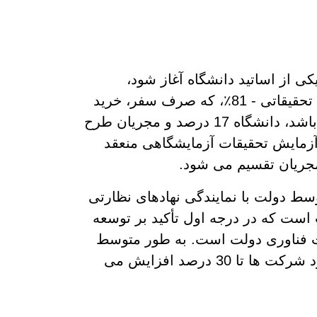
کی از اساتید دانشگاه آغاز شود،
دانشگاه 14٪ از بودجه را دریافت می کند و تیم تحقیقاتی - 81٪، که صرف سفر، خرید
تجهیزات و حقوق می شود. اگر مبتکر دانشگاه باشد، دانشگاه 17 درصد و مجریان طرح
 آزمایش تحقیقات آزمایشگاهی منعقد
مجریان تقسیم می شود.
 دولت با نمایندگی نهادهای نظارتی
 است که در درجه اول تأکید بر توسعه
 فناوری دولت است. به طور متوسط
در نتیجه ی اجرای نتایج فعالیت های علمی، سود شرکت ها تا 30 درصد افزایش می