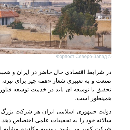
© Форпост Северо-Запад
در شرایط اقتصادی حال حاضر در ایران و همبستگ
صنعت و به تعبیری شعار «همه چیز برای نبرد، 
تحقیق یا توسعه ای باید در خدمت توسعه فناور
همینطور است.
دولت جمهوری اسلامی ایران هر شرکت بزرگ را 
سالانه خود را به تحقیقات علمی اختصاص دهد. س
شرکت کسر می شود. روسیه مکانیزم مشابه اما