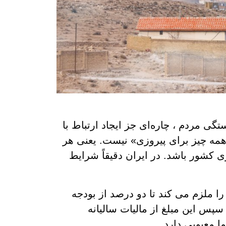
ی مردم ، چاره‌ای جز ایجاد ارتباط با
همه چیز برای پیروزی» نیست. یعنی هر
ی کشور باشد. در ایران دقیقاً شرایط
ملزم می کند تا دو درصد از بودجه
پس این مبلغ از مالیات سالیانه
 معیوبی دارد.