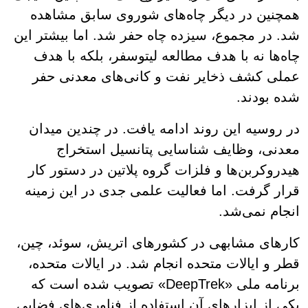
همچنین در دیگر چاه‌های شوروی سابق مشاهده
شد. در مجموع، سیزده چاه حفر شد. اما بیشتر این
چاه‌ها نه با هدف مطالعه لیتوسفر، بلکه با هدف
عملی کشف ذخایر نفت و کانی‌های معدنی حفر
شده بودند.
در روسیه این روند ادامه یافت. در چندین میدان
معدنی، وظایف شناسایی پتانسیل استخراج
هیدروکربن‌ها و فلزات گروه پلاتین در دستور کار
قرار گرفت. اما فعالیت علمی جدی در این زمینه
انجام نمی‌شد.
کارهای مشابهی در کشورهای اتریش، سوئد، چین،
قطر و ایالات متحده انجام شد. در ایالات متحده،
برنامه ملی «DeepTrek» تصویب شده است که
یکی از ابزارهای آن استفاده از فناوری‌های فضایی