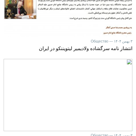
۳ بهمن ۱۴۰۴ — Общество
انتشار نامه سرگشاده ولادیمیر لیتویننکو در ایران
۳ بهمن ۱۴۰۴ — Общество