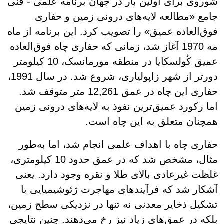
شوروی برای اولین بار در جهان برنامه علمی - فنی
جامع «مطالعه لایه‌های درونی زمین و حفاری
فوق‌العاده عمیق» را تصویب کرد. این برنامه از ماه
مه 1970 آغاز شد، زمانی که حفاری چاه فوق‌العاده
عمیق کُولسکایا در منطقه مورمانسک، 10 کیلومتر
دورتر از شهر زاپولیاری، شروع شد. در سال 1991،
حفاری این چاه در عمق 12,261 متر متوقف شد.
اما رکورد عمیق‌ترین نفوذ به لایه‌های درونی زمین
همچنان متعلق به این چاه است.
حفاری چاه با اهداف علمی انجام شد، اما به‌طور
مثال، مشخص شد که در عمق حدود 10 کیلومتری،
غلظت غیرعادی بالای طلا و نقره وجود دارد. یعنی
آشکار شد که فرآیندهای مهاجرت ژئوشیمیایی با
تشکیل ذخایر معدنی نه تنها در نزدیکی سطح زمین،
بلکه در عمق‌های زیاد نیز رخ می‌دهند. چنین نتایجی