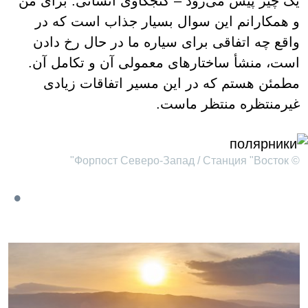
یک چیز پیش می‌رود – کنجکاوی انسانی. برای من
و همکارانم این سوال بسیار جذاب است که در
واقع چه اتفاقی برای سیاره ما در حال رخ دادن
است، منشأ ساختارهای معمولی آن و تکامل آن.
مطمئن هستم که در این مسیر اتفاقات زیادی
غیرمنتظره منتظر ماست.
© Форпост Северо-Запад / Станция "Восток"