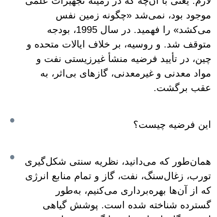
لازم. یعنی با آن‌چه که در زمینه تجهیزات علمی
موجود بود، نمی‌شد «چگونه زمین نفس
می‌کشد» را فهمید. در سال 1995، بودجه
متوقف شد. و روسیه، بر خلاف ایالات متحده و
چین، در تأیید فرضیه منشأ غیرزیستی نفت و
مواد معدنی و غیرمعدنی، گازهای بی‌اثر، به
عقب برگشت.
این فرضیه چیست؟
همان‌طور که می‌دانید، نظریه سنتی شکل‌گیری
تورب، زغال‌سنگ، نفت، گاز و تمام منابع انرژی
که از آن‌ها بهره‌برداری می‌کنیم، به‌طور
گسترده شناخته شده است. پوشش گیاهی