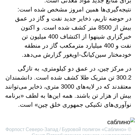
برای منابع جدید مواد معدنی است.
نتیجه‌گیری‌ها همین امروز مشخص شده است:
در حوضه تاریم، ذخایر جدید نفت و گاز در عمق
بیش از 8500 متر کشف شده است. و اکنون
خبرگزاری شینهوا از اکتشاف 400 میلیون تن
نفت و 400 میلیارد مترمکعب گاز در منطقه
خودمختار سین‌کیانگ-اویغور گزارش می‌دهد.
در مرکز چین، در عمق دو کیلومتری، به تازگی
300.2 تن متریک طلا کشف شده است. دانشمندان
معتقدند که در لایه‌های 3000 متری، ذخایر می‌توانند
بیش از هزار تن باشند. همه این‌ها به لطف «برنامه
نوآوری‌های تکنیکی جمهوری خلق چین» است.
© Форпост Северо-Запад / Буровой полигон «Саблино»