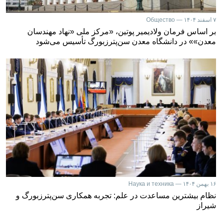
۷ اسفند ۱۴۰۴ — Общество
بر اساس فرمان ولادیمیر پوتین، «مرکز ملی «نهاد مهندسان
معدن»» در دانشگاه معدن سن‌پترزبورگ تأسیس می‌شود
۱۶ بهمن ۱۴۰۴ — Наука и техника
نظام بیشترین مساعدت در علم: تجربه همکاری سن‌پترزبورگ و
شیراز