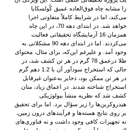
را مشابه چاه فوق‌العاده عمیق کُولسکایا
می‌کند، اما در شرایط کاملاً متفاوتی اجرا
خواهد شد. در ابتدای دهه 70، در این چاه
همزمان 16 آزمایشگاه تحقیقاتی فعالیت
می‌کردند. اما در ابتدای دهه 90 مشکلاتی به
وجود آمد. و علیرغم این‌که، برای مثال، محتوای
طلا درعمق 78 گرم در هر تن کشف شد، در
حالی که استخراج سودآور آن با 1.2 دهم گرم
در هر تن ممکن بود، ذخایر به‌عنوان غیرقابل
استخراج شناخته شدند. در اعماق زیاد، متان
کشف شد که نظریه منشأ بیولوژیکی
هیدروکربن‌ها را زیر سؤال برد. اما برای تحقیق
بر روی نتایج هسته‌ها و فرآیندهای درون زمین،
نه تجهیزات کافی وجود داشت و نه فناوری‌های