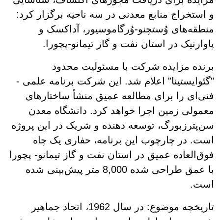
و استخراج منابع معدنی در سه ناحیه برگزار کرد:
منطقه‌های وُستچنو-وُرگاموسیور، آداکسک و
پاوارنیک در استان نفت و گاز تیمانو-پچورا.
برنده مزایده شرکت با مسئولیت محدود
"گئوایستینا" اعلام شد. این شرکت برنامه علمی -
فنی‌ای را برای مطالعه عمیق منشأ ساختارهای
معمولی زمین اجرا خواهد کرد. دانشگاه معدن
سن‌پترزبورگ، توسعه‌ دهنده و شریک در این پروژه
است. در چارچوب این برنامه، حفاری یک چاه
فوق‌العاده عمیق در استان نفت و گاز تیمانو- پچورا
با عمق طراحی شده 8,000 متر پیش‌بینی شده
است.
تاریخچه موضوع: در سال 1962، اتحاد جماهیر