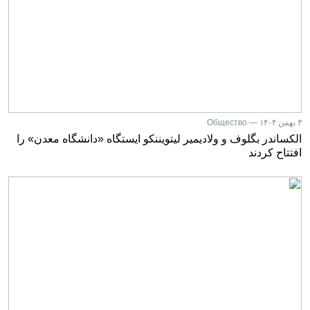
۳ بهمن ۱۴۰۴ — Общество
الکساندر بگلوف و ولادیمیر لیتویننکو ایستگاه «دانشگاه معدن» را
افتتاح کردند