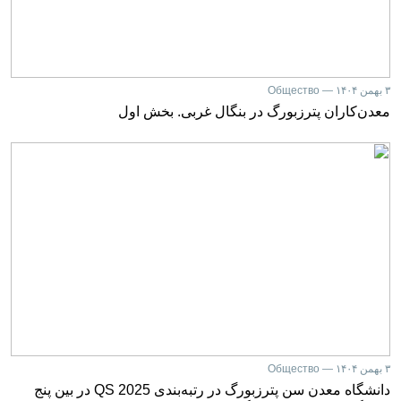
۳ بهمن ۱۴۰۴ — Общество
معدن‌کاران پترزبورگ در بنگال غربی. بخش اول
۳ بهمن ۱۴۰۴ — Общество
دانشگاه معدن سن پترزبورگ در رتبه‌بندی QS 2025 در بین پنج