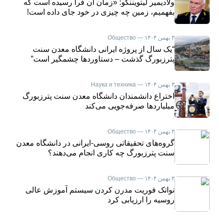
ولادیمیر لیتویننکو: «زمان آن فرا رسیده است که
بفهمیم، زمین چه چیزی در خود جای داده است!
۳ بهمن ۱۴۰۴ — Общество
“یک سال از پروژه ایرانی دانشگاه معدن سنت
پترزبورگ گذشت – دستاوردها چشمگیر است”
۳ بهمن ۱۴۰۴ — Наука и техника
اختراع دانشمندان دانشگاه معدن سنت پترزبورگ
میلیاردها صرفه‌جویی می‌کند
۳ بهمن ۱۴۰۴ — Общество
گروه‌های تحقیقاتی روسی-ایرانی در دانشگاه معدن
سنت پترزبورگ چه کاری انجام می‌دهند؟
۳ بهمن ۱۴۰۴ — Общество
نواتک فوریت مدرن کردن سیستم آموزش عالی
روسیه را ارزیابی کرد