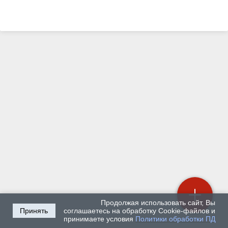
Продолжая использовать сайт, Вы
Принять
соглашаетесь на обработку Cookie-файлов и
принимаете условия
Политики обработки ПД