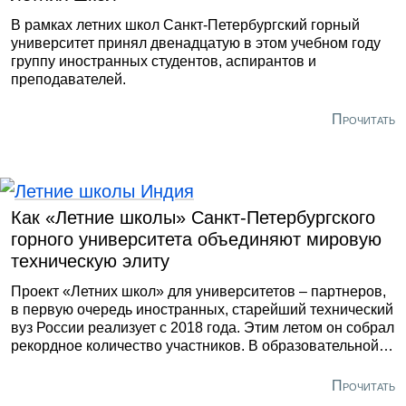
В рамках летних школ Санкт-Петербургский горный
университет принял двенадцатую в этом учебном году
группу иностранных студентов, аспирантов и
преподавателей.
Прочитать
Как «Летние школы» Санкт-Петербургского
горного университета объединяют мировую
техническую элиту
Проект «Летних школ» для университетов – партнеров,
в первую очередь иностранных, старейший технический
вуз России реализует с 2018 года. Этим летом он собрал
рекордное количество участников. В образовательной
программе в городе на Неве в общей сложности
участвуют более 2 000 студентов и аспирантов, в том
Прочитать
числе из Донбасса, Беларуси, Китая, Индии, Ирана,