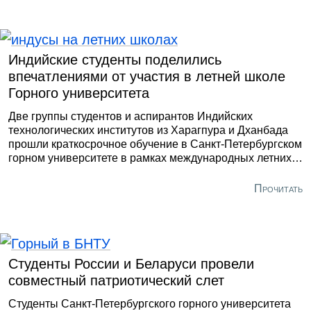
ряда стран Африки и Латинской Америки.
Индийские студенты поделились
впечатлениями от участия в летней школе
Горного университета
Две группы студентов и аспирантов Индийских
технологических институтов из Харагпура и Дханбада
прошли краткосрочное обучение в Санкт-Петербургском
горном университете в рамках международных летних
школ. Учебные программы были посвящены
современным тенденциям в нефтегазовой отрасли и
Прочитать
геологии нефти и газа. Занятия были организованы
кафедрой геологии нефти и газа на английском языке.
Студенты России и Беларуси провели
совместный патриотический слет
Студенты Санкт-Петербургского горного университета