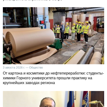
3 августа 2026 г. — Общество
От картона и косметики до нефтепереработки: студенты-
химики Горного университета прошли практику на
крупнейших заводах региона