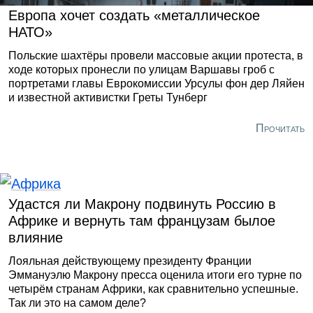
Европа хочет создать «металлическое
НАТО»
Польские шахтёры провели массовые акции протеста, в
ходе которых пронесли по улицам Варшавы гроб с
портретами главы Еврокомиссии Урсулы фон дер Ляйен
и известной активистки Греты Тунберг
Прочитать
Удастся ли Макрону подвинуть Россию в
Африке и вернуть там французам былое
влияние
Лояльная действующему президенту Франции
Эммануэлю Макрону пресса оценила итоги его турне по
четырём странам Африки, как сравнительно успешные.
Так ли это на самом деле?