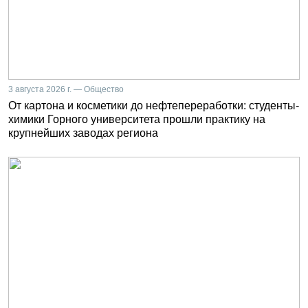
3 августа 2026 г. — Общество
От картона и косметики до нефтепереработки: студенты-
химики Горного университета прошли практику на
крупнейших заводах региона