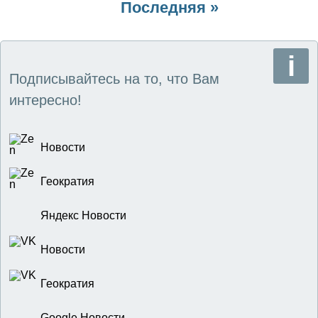
Последняя
Последняя »
страница
страница
Подписывайтесь на то, что Вам
интересно!
Новости
Геократия
Яндекс Новости
Новости
Геократия
Google Новости