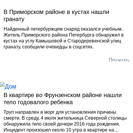
пассажир «Шкоды». По факту произошедшего
проводится проверка.
В Приморском районе в кустах нашли
гранату
Найденный петербуржцем снаряд оказался учебным.
Житель Приморского района Петербурга обнаружил в
кустах на углу Камышовой и Стародеревенской улиц
гранату, сообщили очевидцы в соцсетях.
Прочитать
В квартире во Фрунзенском районе нашли
тело годовалого ребенка
Труп направлен в морг для установления причины
смерти. В среду, 4 июля жительница Северной столицы
обнаружила тело своей дочери 2016 года рождения.
Инцидент произошел около 10 утра в квартире на