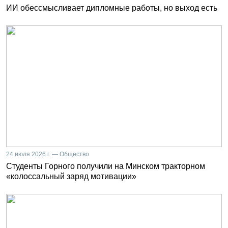
ИИ обессмысливает дипломные работы, но выход есть
24 июля 2026 г. — Общество
Студенты Горного получили на Минском тракторном
«колоссальный заряд мотивации»