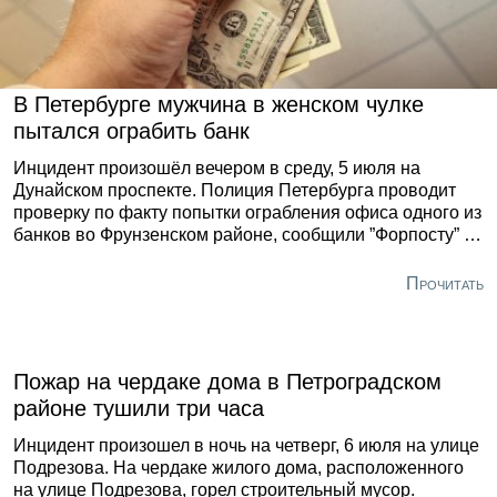
В Петербурге мужчина в женском чулке
пытался ограбить банк
Инцидент произошёл вечером в среду, 5 июля на
Дунайском проспекте. Полиция Петербурга проводит
проверку по факту попытки ограбления офиса одного из
банков во Фрунзенском районе, сообщили ”Форпосту” в
ГУ МВД России по Петербургу и Ленобласти.
Прочитать
Пожар на чердаке дома в Петроградском
районе тушили три часа
Инцидент произошел в ночь на четверг, 6 июля на улице
Подрезова. На чердаке жилого дома, расположенного
на улице Подрезова, горел строительный мусор.