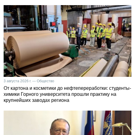
3 августа 2026 г. — Общество
От картона и косметики до нефтепереработки: студенты-
химики Горного университета прошли практику на
крупнейших заводах региона