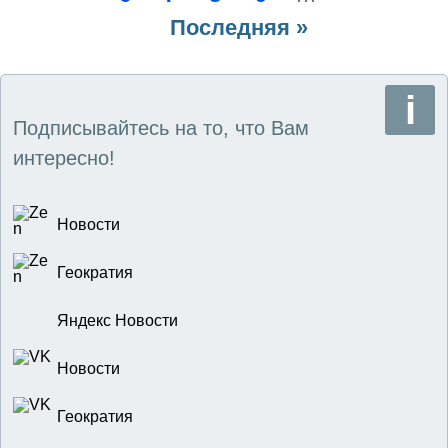
страниц
Последняя
Последняя »
страница
страница
Подписывайтесь на то, что Вам
интересно!
Новости
Геократия
Яндекс Новости
Новости
Геократия