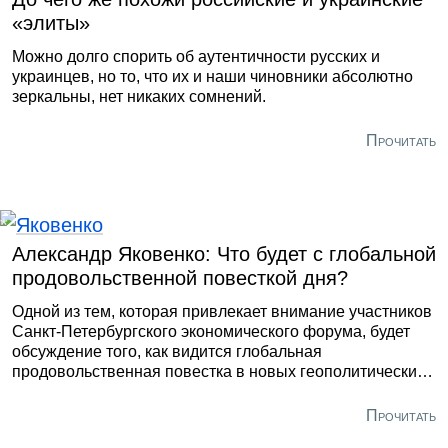
«элиты»
Можно долго спорить об аутентичности русских и
украинцев, но то, что их и наши чиновники абсолютно
зеркальны, нет никаких сомнений.
Прочитать
Александр Яковенко: Что будет с глобальной
продовольственной повесткой дня?
Одной из тем, которая привлекает внимание участников
Санкт-Петербургского экономического форума, будет
обсуждение того, как видится глобальная
продовольственная повестка в новых геополитических
условиях. Ухудшение ситуации на продовольственных
рынках и рост числа голодающих в мире фиксируются
Прочитать
профильными структурами системы ООН уже на