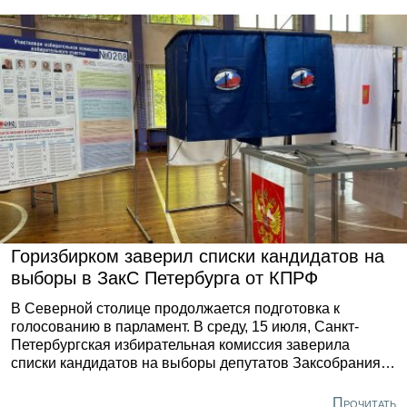
Горизбирком заверил списки кандидатов на
выборы в ЗакС Петербурга от КПРФ
В Северной столице продолжается подготовка к
голосованию в парламент. В среду, 15 июля, Санкт-
Петербургская избирательная комиссия заверила
списки кандидатов на выборы депутатов Заксобрания
восьмого созыва от регионального отделения КПРФ. Об
этом в своём Telegram-канале сообщил глава
Прочитать