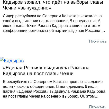
Кадыров заявил, что идёт на выборы главы
Чечни «вынужденно»
Лидер республики на Северном Кавказе высказался о
своём выдвижении на голосование. В понедельник, 6
июля, глава Чечни Рамзан Кадыров заявил по итогам
конференции региональной партии «Единая Россия» в
Грозном, что идёт на выборы руководителя региона в
ближайшем сентябре, «вынужденно». Об этом сообщил
Прочитать
ТАСС.
«Единая Россия» выдвинула Рамзана
Кадырова на пост главы Чечни
В республике на Северном Кавказе прошло заседание
политического объединения. В понедельник, 6 июля,
партия «Единая Россия» выдвинула Рамзана Кадырова
на пост главы Чечни на осенних выборах. Об этом
сообщил ТАСС. По данным информационного
агентства, соответствующее решение на заседании в
Прочитать