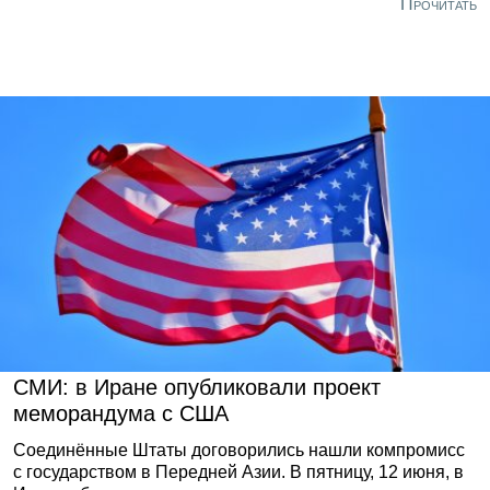
Прочитать
По её словам, соответствующее решение поддержали
все государства-члены ЕС. Раунд дискуссий
планируется открыть на межправительственной
конференции в понедельник, 15 июня.
СМИ: в Иране опубликовали проект
меморандума с США
Соединённые Штаты договорились нашли компромисс
с государством в Передней Азии. В пятницу, 12 июня, в