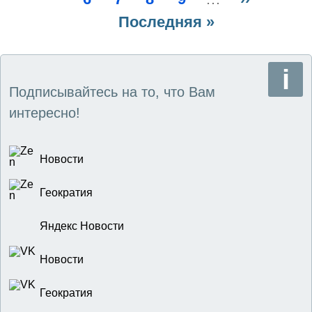
страниц
Последняя
Последняя »
страница
страница
Подписывайтесь на то, что Вам
интересно!
Новости
Геократия
Яндекс Новости
Новости
Геократия