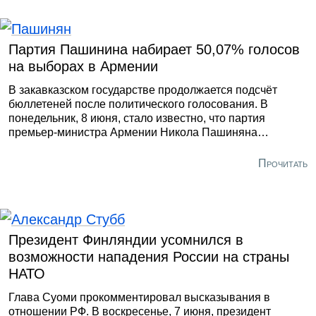
Партия Пашинина набирает 50,07% голосов
на выборах в Армении
В закавказском государстве продолжается подсчёт
бюллетеней после политического голосования. В
понедельник, 8 июня, стало известно, что партия
премьер-министра Армении Никола Пашиняна
«Гражданский договор» набирает 50,07% голосов после
обработки 94% бланков на парламентских выборах. Об
Прочитать
этом сообщило издание news.am.
Президент Финляндии усомнился в
возможности нападения России на страны
НАТО
Глава Суоми прокомментировал высказывания в
отношении РФ. В воскресенье, 7 июня, президент