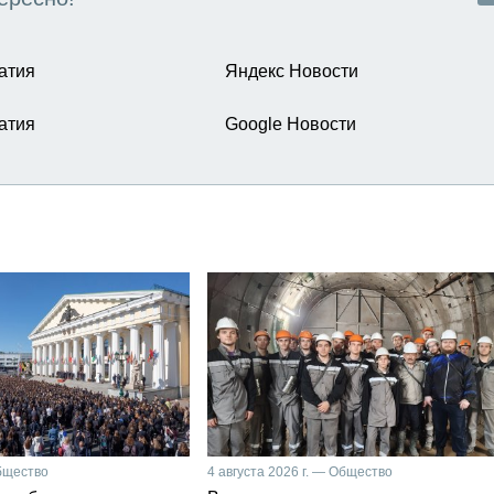
атия
Яндекс Новости
атия
Google Новости
Общество
4 августа 2026 г. — Общество