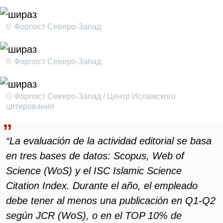
© Форпост Северо-Запад
© Форпост Северо-Запад
© Форпост Северо-Запад / Центр Исламского
цитирования
“La evaluación de la actividad editorial se basa
en tres bases de datos: Scopus, Web of
Science (WoS) y el ISC Islamic Science
Citation Index. Durante el año, el empleado
debe tener al menos una publicación en Q1-Q2
según JCR (WoS), o en el TOP 10% de