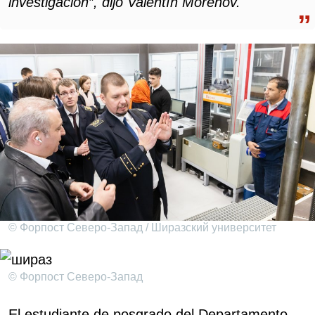
investigación”, dijo Valentín Morenov.
© Форпост Северо-Запад / Ширазский университет
© Форпост Северо-Запад
El estudiante de posgrado del Departamento