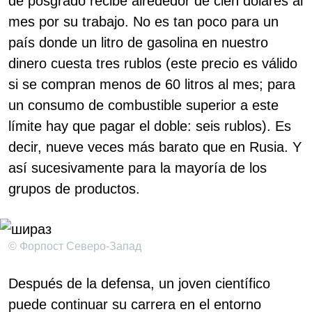
de posgrado recibe alrededor de cien dólares al
mes por su trabajo. No es tan poco para un
país donde un litro de gasolina en nuestro
dinero cuesta tres rublos (este precio es válido
si se compran menos de 60 litros al mes; para
un consumo de combustible superior a este
límite hay que pagar el doble: seis rublos). Es
decir, nueve veces más barato que en Rusia. Y
así sucesivamente para la mayoría de los
grupos de productos.
© Форпост Северо-Запад
Después de la defensa, un joven científico
puede continuar su carrera en el entorno