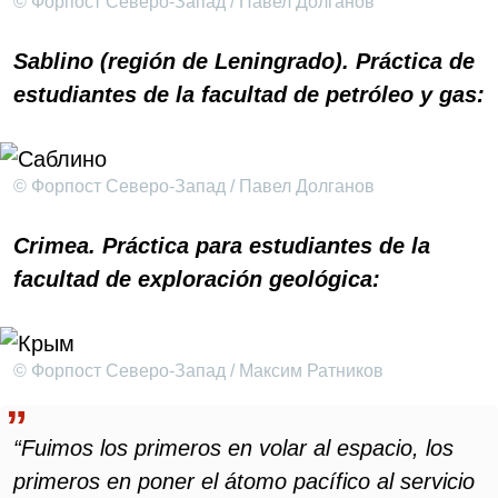
© Форпост Северо-Запад / Павел Долганов
Sablino (región de Leningrado). Práctica de
estudiantes de la facultad de petróleo y gas:
© Форпост Северо-Запад / Павел Долганов
Crimea. Práctica para estudiantes de la
facultad de exploración geológica:
© Форпост Северо-Запад / Максим Ратников
“Fuimos los primeros en volar al espacio, los
primeros en poner el átomo pacífico al servicio