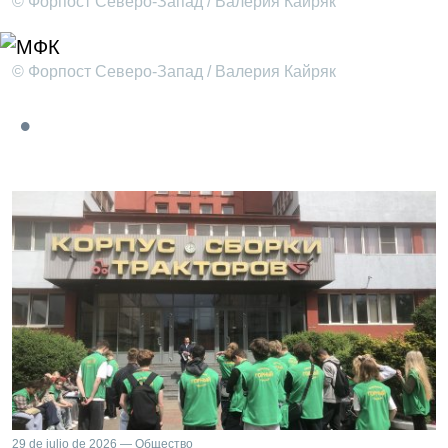
© Форпост Северо-Запад / Валерия Кайряк
© Форпост Северо-Запад / Валерия Кайряк
29 de julio de 2026 — Общество