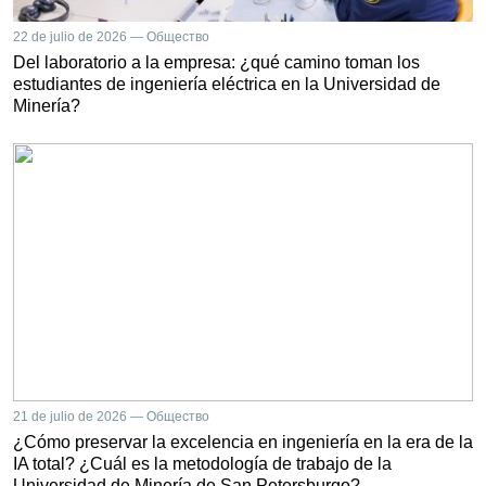
22 de julio de 2026 — Общество
Del laboratorio a la empresa: ¿qué camino toman los
estudiantes de ingeniería eléctrica en la Universidad de
Minería?
21 de julio de 2026 — Общество
¿Cómo preservar la excelencia en ingeniería en la era de la
IA total? ¿Cuál es la metodología de trabajo de la
Universidad de Minería de San Petersburgo?