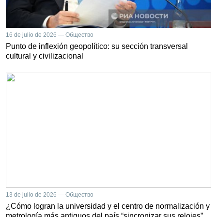
16 de julio de 2026 — Общество
Punto de inflexión geopolítico: su sección transversal
cultural y civilizacional
13 de julio de 2026 — Общество
¿Cómo logran la universidad y el centro de normalización y
metrología más antiguos del país “sincronizar sus relojes”