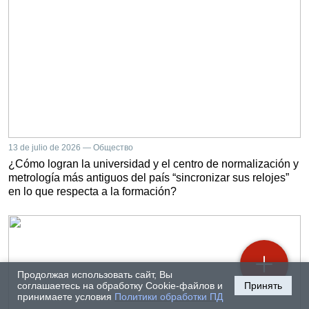
13 de julio de 2026 — Общество
¿Cómo logran la universidad y el centro de normalización y
metrología más antiguos del país “sincronizar sus relojes”
en lo que respecta a la formación?
Продолжая использовать сайт, Вы
соглашаетесь на обработку Cookie-файлов и
Принять
принимаете условия
Политики обработки ПД