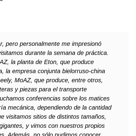
r, pero personalmente me impresionó
isitamos durante la semana de práctica.
AZ, la planta de Eton, que produce
a, la empresa conjunta bielorruso-china
eely, MoAZ, que produce, entre otros,
teras y piezas para el transporte
scuchamos conferencias sobre los matices
ería mecánica, dependiendo de la cantidad
 visitamos sitios de distintos tamaños,
igantes, y vimos con nuestros propios
res. Además, no sólo pudimos conocer