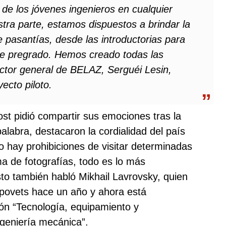
 de los jóvenes ingenieros en cualquier
stra parte, estamos dispuestos a brindar la
e pasantías, desde las introductorias para
de pregrado. Hemos creado todas las
rector general de BELAZ, Serguéi Lesin,
ecto piloto.
st pidió compartir sus emociones tras la
palabra, destacaron la cordialidad del país
No hay prohibiciones de visitar determinadas
ma de fotografías, todo es lo más
sto también habló Mikhail Lavrovsky, quien
povets hace un año y ahora está
ón “Tecnología, equipamiento y
ngeniería mecánica”.