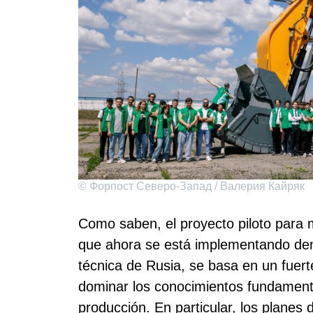
© Форпост Северо-Запад / Валерия Кайряк
Como saben, el proyecto piloto para m
que ahora se está implementando dent
técnica de Rusia, se basa en un fuer
dominar los conocimientos fundamental
producción. En particular, los planes