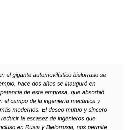
n el gigante automovilístico bielorruso se
emplo, hace dos años se inauguró en
mpetencia de esta empresa, que absorbió
n el campo de la ingeniería mecánica y
 más modernos. El deseo mutuo y sincero
, reducir la escasez de ingenieros que
cluso en Rusia y Bielorrusia, nos permite