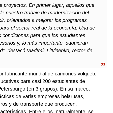
e proyectos. En primer lugar, aquellos que
e nuestro trabajo de modernización del
ir, orientados a mejorar los programas
para el sector real de la economía. Una de
s condiciones para que los estudiantes
sarios y, lo más importante, adquieran
d”, destacó Vladímir Litvinenko, rector de
or fabricante mundial de camiones volquete
ducativas para casi 200 estudiantes de
Petersburgo (en 3 grupos). En su marco,
ácticas de varias empresas belarusas,
ros y de transporte que producen,
cterísticas. Entre ellos, naturalmente, se