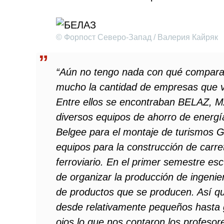
© Форпост Северо-Запад / Валерия Кайряк
“Aún no tengo nada con qué compara
mucho la cantidad de empresas que v
Entre ellos se encontraban BELAZ, M
diversos equipos de ahorro de energí
Belgee para el montaje de turismos G
equipos para la construcción de carre
ferroviario. En el primer semestre e
de organizar la producción de ingeni
de productos que se producen. Así que
desde relativamente pequeños hasta g
ojos lo que nos contaron los profeso