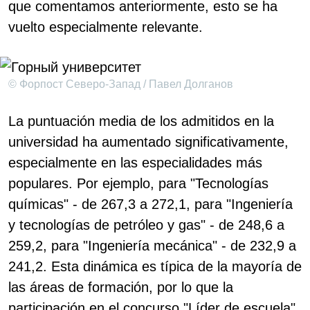
que comentamos anteriormente, esto se ha
vuelto especialmente relevante.
© Форпост Северо-Запад / Павел Долганов
La puntuación media de los admitidos en la
universidad ha aumentado significativamente,
especialmente en las especialidades más
populares. Por ejemplo, para "Tecnologías
químicas" - de 267,3 a 272,1, para "Ingeniería
y tecnologías de petróleo y gas" - de 248,6 a
259,2, para "Ingeniería mecánica" - de 232,9 a
241,2. Esta dinámica es típica de la mayoría de
las áreas de formación, por lo que la
participación en el concurso "Líder de escuela",