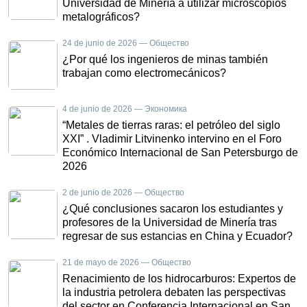
Universidad de Minería a utilizar microscopios
metalográficos?
24 de junio de 2026 — Общество
¿Por qué los ingenieros de minas también
trabajan como electromecánicos?
4 de junio de 2026 — Экономика
“Metales de tierras raras: el petróleo del siglo
XXI” . Vladimir Litvinenko intervino en el Foro
Económico Internacional de San Petersburgo de
2026
2 de junio de 2026 — Общество
¿Qué conclusiones sacaron los estudiantes y
profesores de la Universidad de Minería tras
regresar de sus estancias en China y Ecuador?
21 de mayo de 2026 — Общество
Renacimiento de los hidrocarburos: Expertos de
la industria petrolera debaten las perspectivas
del sector en Conferencia Internacional en San