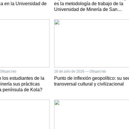
ica en la Universidad de
es la metodología de trabajo de la
Universidad de Minería de San
Petersburgo?
— Общество
16 de julio de 2026 — Общество
 los estudiantes de la
Punto de inflexión geopolítico: su se
nería sus prácticas
transversal cultural y civilizacional
la península de Kola?