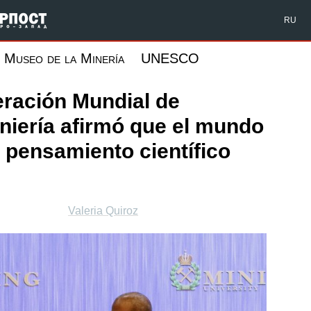
Форпост Северо-Запад
RU
Museo de la Minería
UNESCO
eración Mundial de
niería afirmó que el mundo
 pensamiento científico
Valeria Quiroz