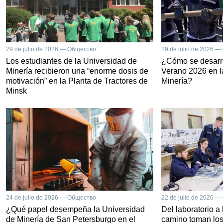
29 de julio de 2026 — Общество
29 de julio de 2026 
Los estudiantes de la Universidad de
¿Cómo se desarro
Minería recibieron una “enorme dosis de
Verano 2026 en l
motivación” en la Planta de Tractores de
Minería?
Minsk
24 de julio de 2026 — Общество
22 de julio de 2026 
¿Qué papel desempeña la Universidad
Del laboratorio a
de Minería de San Petersburgo en el
camino toman los