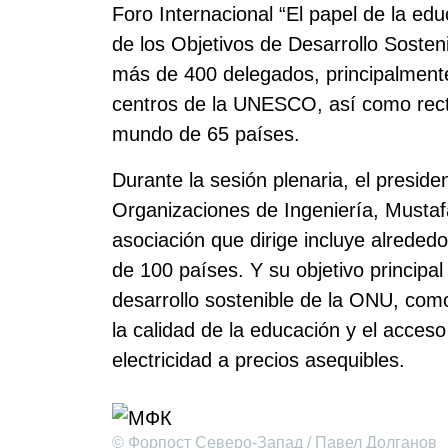
Foro Internacional “El papel de la educ
de los Objetivos de Desarrollo Sosten
más de 400 delegados, principalmente 
centros de la UNESCO, así como recto
mundo de 65 países.
Durante la sesión plenaria, el presid
Organizaciones de Ingeniería, Mustaf
asociación que dirige incluye alreded
de 100 países. Y su objetivo principal 
desarrollo sostenible de la ONU, como
la calidad de la educación y el acceso
electricidad a precios asequibles.
© Форпост Северо-Запад / Павел Долганов