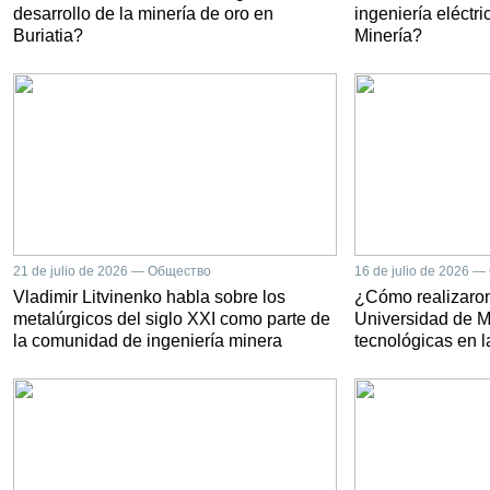
desarrollo de la minería de oro en
ingeniería eléctr
Buriatia?
Minería?
21 de julio de 2026 — Общество
16 de julio de 2026 
Vladimir Litvinenko habla sobre los
¿Cómo realizaron
metalúrgicos del siglo XXI como parte de
Universidad de Mi
la comunidad de ingeniería minera
tecnológicas en 