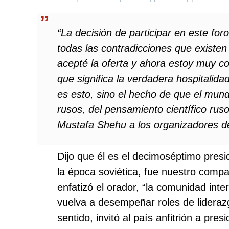
“La decisión de participar en este for
todas las contradicciones que existen
acepté la oferta y ahora estoy muy co
que significa la verdadera hospitalida
es esto, sino el hecho de que el mund
rusos, del pensamiento científico ruso,
Mustafa Shehu a los organizadores de
Dijo que él es el decimoséptimo presid
la época soviética, fue nuestro compa
enfatizó el orador, “la comunidad int
vuelva a desempeñar roles de lideraz
sentido, invitó al país anfitrión a pre