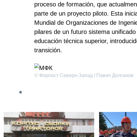
proceso de formación, que actualmen
parte de un proyecto piloto. Esta inic
Mundial de Organizaciones de Ingenie
pilares de un futuro sistema unificad
educación técnica superior, introdu
transición.
© Форпост Северо-Запад / Павел Долганов