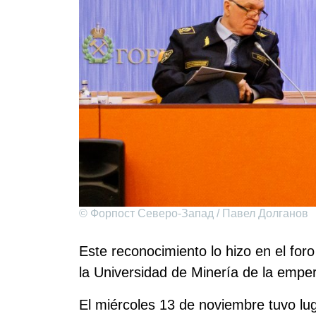
© Форпост Северо-Запад / Павел Долганов
Este reconocimiento lo hizo en el fo
la Universidad de Minería de la emper
El miércoles 13 de noviembre tuvo lu