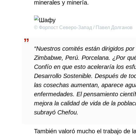
minerales y minería.
© Форпост Северо-Запад / Павел Долганов
“Nuestros comités están dirigidos por
Zimbabwe, Perú. Porcelana. ¿Por qué 
Confío en que esto aceleraría los esf
Desarrollo Sostenible. Después de tod
las cosechas aumentan, aparece agua 
enfermedades. El pensamiento científi
mejora la calidad de vida de la pobla
subrayó Chefou.
También valoró mucho el trabajo de l