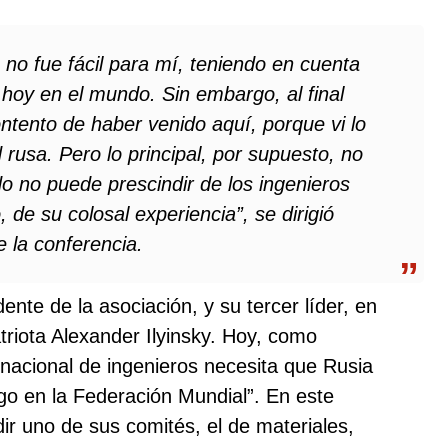
o no fue fácil para mí, teniendo en cuenta
 hoy en el mundo. Sin embargo, al final
ntento de haber venido aquí, porque vi lo
d rusa. Pero lo principal, por supuesto, no
o no puede prescindir de los ingenieros
 de su colosal experiencia”, se dirigió
 la conferencia.
ente de la asociación, y su tercer líder, en
triota Alexander Ilyinsky. Hoy, como
ernacional de ingenieros necesita que Rusia
go en la Federación Mundial”. En este
sidir uno de sus comités, el de materiales,