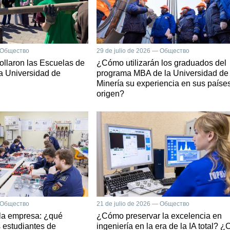
— Общество
29 de julio de 2026 — Общество
llaron las Escuelas de
¿Cómo utilizarán los graduados del
a Universidad de
programa MBA de la Universidad de
Minería su experiencia en sus paíse
origen?
— Общество
21 de julio de 2026 — Общество
 la empresa: ¿qué
¿Cómo preservar la excelencia en
 estudiantes de
ingeniería en la era de la IA total? ¿