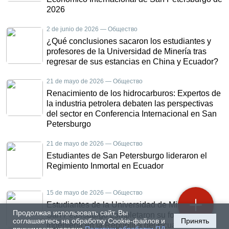
2026
2 de junio de 2026 — Общество
¿Qué conclusiones sacaron los estudiantes y
profesores de la Universidad de Minería tras
regresar de sus estancias en China y Ecuador?
21 de mayo de 2026 — Общество
Renacimiento de los hidrocarburos: Expertos de
la industria petrolera debaten las perspectivas
del sector en Conferencia Internacional en San
Petersburgo
21 de mayo de 2026 — Общество
Estudiantes de San Petersburgo lideraron el
Regimiento Inmortal en Ecuador
15 de mayo de 2026 — Общество
Estudiantes de la Universidad de Minería de
Продолжая использовать сайт, Вы
San Petersburgo completaron su formación en
соглашаетесь на обработку Cookie-файлов и
Принять
ingeniería en la República del Ecuador