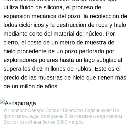
utiliza fluido de silicona, el proceso de
expansión mecánica del pozo, la recolección de
lodos ciclónicos y la destrucción de roca y hielo
mediante corte del material del núcleo. Por
cierto, el coste de un metro de muestra de
hielo procedente de un pozo perforado por
exploradores polares hasta un lago subglacial
supera los diez millones de rublos. Este es el
precio de las muestras de hielo que tienen más
de un millón de años.
© Форпост Северо-Запад / Вячеслав Кадочников/ На
фото: керн льда, отобранный из скважины над озером
Восток с глубины более 3300 метров