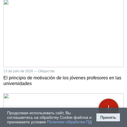
13 de julio de 2026 — Общество
El principio de motivación de los jóvenes profesores en las
universidades
Продолжая использовать сайт, Вы
соглашаетесь на обработку Cookie-файлов и
Принять
принимаете условия
Политики обработки ПД