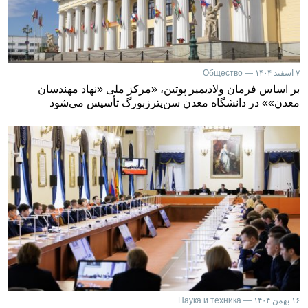
۷ اسفند ۱۴۰۴ — Общество
بر اساس فرمان ولادیمیر پوتین، «مرکز ملی «نهاد مهندسان
معدن»» در دانشگاه معدن سن‌پترزبورگ تأسیس می‌شود
۱۶ بهمن ۱۴۰۴ — Наука и техника