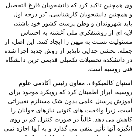
وی همچنین تاکید کرد که دانشجویان فارغ التحصیل
و همچنین دانشجویان کارشناسی، "در درجه اول
باید شهروندان و وطن پرست کشور خود باشند،
لایه ای از روشنفکری ملی آغشته به احساس
مسئولیت نسبت به میهن را ایجاد کنند. این اصل، از
جمله، بخشی جدایی ناپذیر از روش جدید اجرا شده
در دانشکده تحصیلات تکمیلی قدیمی ترین دانشگاه
فنی روسیه است.
استپان کالمیکوف، معاون رئیس آکادمی علوم
روسیه، ابراز اطمینان کرد که رویکرد موجود برای
آموزش پرسنل علمی بدون شک مستلزم تغییراتی
است، زیرا واقعیت های کنونی نیازهای جوانان را
کاهش می دهد. غالباً در صورت کنترل کم بر روی
انگیزه آنها تأثیر منفی می گذارد و به آنها اجازه نمی