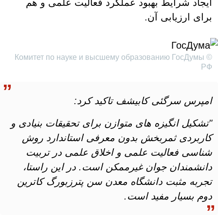
ایجاد شرایط بهبود عملکرد فعالیت علمی و هم
برای ارزیابی آن.
© Комитет по науке и высшему образованию ГосДумы
РФ
امپرس سرگئی کابیشف تاکید کرد:
"تشکیل انگیزه های متوازن برای تحقیقات بنیادی و
کاربردی ثمربخش بدون معرفی استاندارد روش
شناسی فعالیت علمی و اخلاق علمی در تربیت
دانشمندان جوان غیرممکن است. در این راستا،
تجربه مثبت دانشگاه معدن سن پترزبورگ کاترین
دوم بسیار مفید است.