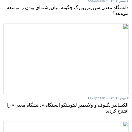
۳ بهمن ۱۴۰۴ — Общество
دانشگاه معدن سن پترزبورگ چگونه میان‌رشته‌ای بودن را توسعه
می‌دهد؟
۳ بهمن ۱۴۰۴ — Общество
الکساندر بگلوف و ولادیمیر لیتویننکو ایستگاه «دانشگاه معدن» را
افتتاح کردند