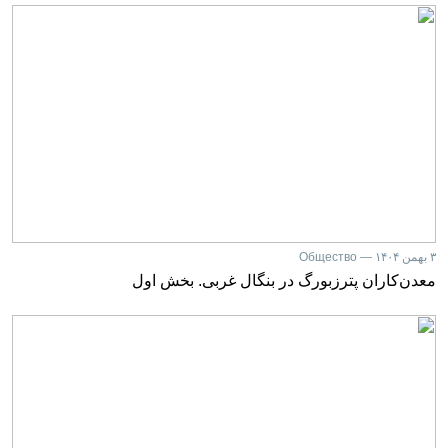
۳ بهمن ۱۴۰۴ — Общество
معدن‌کاران پترزبورگ در بنگال غربی. بخش اول