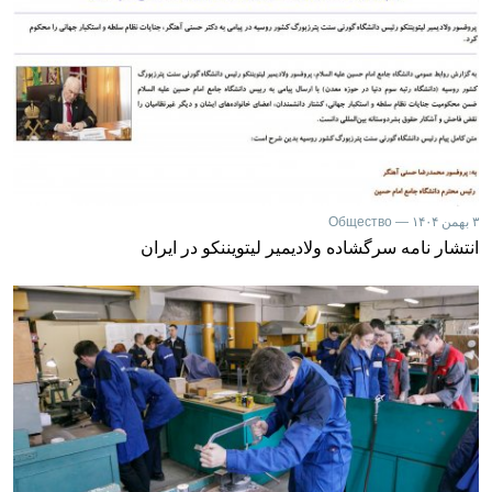
۳ بهمن ۱۴۰۴ — Общество
انتشار نامه سرگشاده ولادیمیر لیتویننکو در ایران