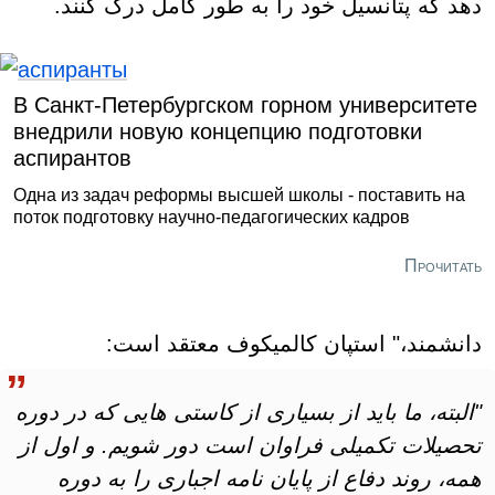
دهد که پتانسیل خود را به طور کامل درک کنند.
В Санкт-Петербургском горном университете
внедрили новую концепцию подготовки
аспирантов
Одна из задач реформы высшей школы - поставить на
поток подготовку научно-педагогических кадров
Прочитать
دانشمند،" استپان کالمیکوف معتقد است:
"البته، ما باید از بسیاری از کاستی هایی که در دوره
تحصیلات تکمیلی فراوان است دور شویم. و اول از
همه، روند دفاع از پایان نامه اجباری را به دوره