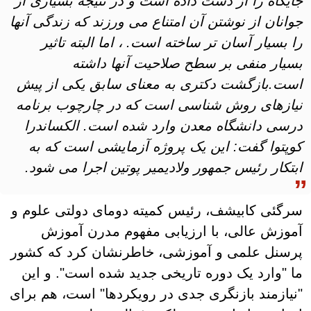
جایگاه را از دست داده است و در نتیجه بسیاری از
جوانان از نوشتن آن امتناع می ورزند که زندگی آنها
را بسیار آسان تر ساخته است. ، اما البته تاثیر
بسیار منفی بر سطح صلاحیت آنها داشته
است.بازگشت دکتری به معنای سابق یکی از پیش
نیازهای روش شناسی است که در چارچوب برنامه
درسی دانشگاه معدن وارد شده است. الکساندرا
کوپتوا گفت: این یک پروژه آزمایشی است که به
ابتکار رئیس جمهور ولادیمیر پوتین اجرا می شود.
سرگئی کابیشف، رئیس کمیته دومای دولتی علوم و
آموزش عالی، با ارزیابی مفهوم مدرن آموزش
پرسنل علمی و آموزشی، خاطرنشان کرد که کشور
ما "وارد یک دوره تاریخی جدید شده است". و این
"نیازمند بازنگری جدی در رویکردها" است، هم برای