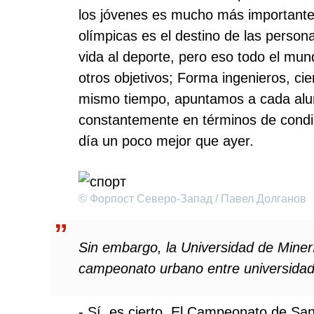
los jóvenes es mucho más importante 
olímpicas es el destino de las perso
vida al deporte, pero eso todo el mun
otros objetivos; Forma ingenieros, ci
mismo tiempo, apuntamos a cada alu
constantemente en términos de condici
día un poco mejor que ayer.
© Форпост Северо-Запад / Павел Долганов
Sin embargo, la Universidad de Miner
campeonato urbano entre universida
- Sí, es cierto. El Campeonato de San