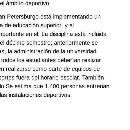
el ámbito deportivo.
San Petersburgo está implementando un
a de educación superior, y el
portante en él. La disciplina está incluida
a el décimo semestre; anteriormente se
s, la administración de la universidad
 todos los estudiantes deberían realizar
en realizarse como parte de equipos de
deportes fuera del horario escolar. También
llo.Se estima que 1.400 personas entrenan
las instalaciones deportivas.