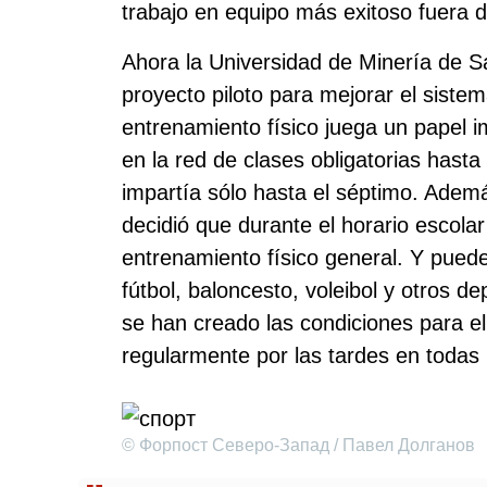
trabajo en equipo más exitoso fuera d
Ahora la Universidad de Minería de 
proyecto piloto para mejorar el sistem
entrenamiento físico juega un papel im
en la red de clases obligatorias hast
impartía sólo hasta el séptimo. Ademá
decidió que durante el horario escolar
entrenamiento físico general. Y pued
fútbol, ​​baloncesto, voleibol y otros 
se han creado las condiciones para e
regularmente por las tardes en todas 
© Форпост Северо-Запад / Павел Долганов