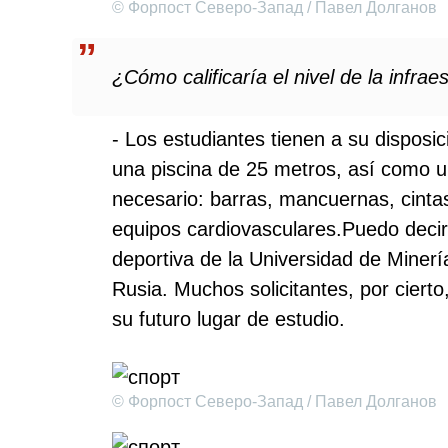
© Форпост Северо-Запад / Павел Долганов
¿Cómo calificaría el nivel de la infrae
- Los estudiantes tienen a su disposi
una piscina de 25 metros, así como 
necesario: barras, mancuernas, cint
equipos cardiovasculares.Puedo decir 
deportiva de la Universidad de Miner
Rusia. Muchos solicitantes, por cierto
su futuro lugar de estudio.
© Форпост Северо-Запад / Павел Долганов