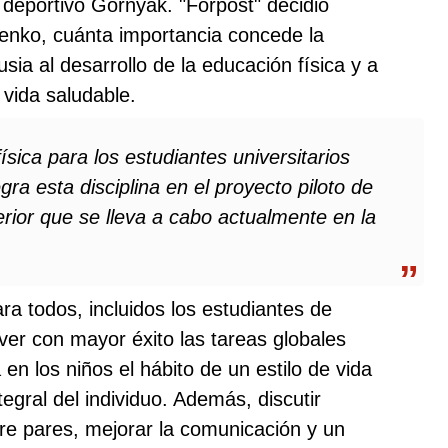
b deportivo Gornyak. "Forpost" decidió
henko, cuánta importancia concede la
ia al desarrollo de la educación física y a
 vida saludable.
sica para los estudiantes universitarios
ra esta disciplina en el proyecto piloto de
rior que se lleva a cabo actualmente en la
ra todos, incluidos los estudiantes de
ver con mayor éxito las tareas globales
en los niños el hábito de un estilo de vida
tegral del individuo. Además, discutir
tre pares, mejorar la comunicación y un