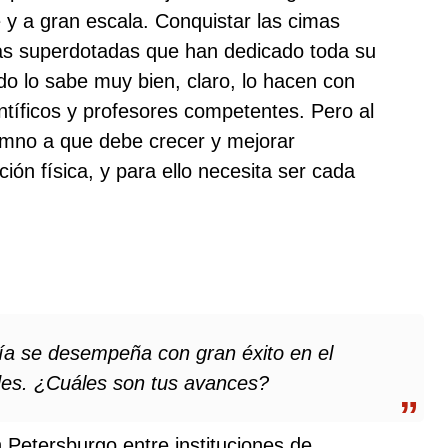
y a gran escala. Conquistar las cimas
nas superdotadas que han dedicado toda su
do lo sabe muy bien, claro, lo hacen con
entíficos y profesores competentes. Pero al
mno a que debe crecer y mejorar
ón física, y para ello necesita ser cada
ía se desempeña con gran éxito en el
des. ¿Cuáles son tus avances?
 Petersburgo entre instituciones de