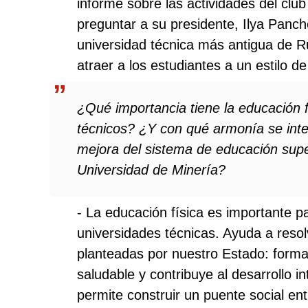
informe sobre las actividades del clu
preguntar a su presidente, Ilya Panc
universidad técnica más antigua de Rus
atraer a los estudiantes a un estilo de
¿Qué importancia tiene la educación fí
técnicos? ¿Y con qué armonía se integ
mejora del sistema de educación supe
Universidad de Minería?
- La educación física es importante pa
universidades técnicas. Ayuda a resol
planteadas por nuestro Estado: forma 
saludable y contribuye al desarrollo in
permite construir un puente social en