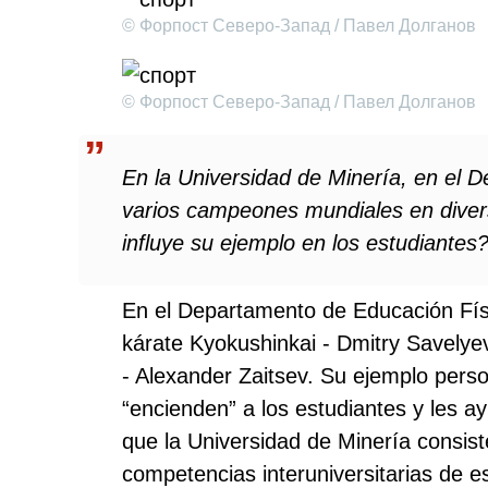
© Форпост Северо-Запад / Павел Долганов
© Форпост Северо-Запад / Павел Долганов
En la Universidad de Minería, en el 
varios campeones mundiales en diver
influye su ejemplo en los estudiantes
En el Departamento de Educación Fís
kárate Kyokushinkai - Dmitry Savely
- Alexander Zaitsev. Su ejemplo perso
“encienden” a los estudiantes y les a
que la Universidad de Minería consist
competencias interuniversitarias de es