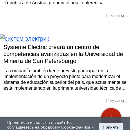
República de Austria, pronunció una conferencia
asamblearia “Soberanía permanente sobre los recursos”
Прочитать
Systeme Electric creará un centro de
competencias avanzadas en la Universidad de
Minería de San Petersburgo
La compañía también tiene previsto participar en la
implementación de un proyecto piloto para modernizar el
sistema de educación superior del país, que actualmente se
está implementando en la primera universidad técnica de
Rusia.
Прочитать
Продолжая использовать сайт, Вы
соглашаетесь на обработку Cookie-файлов и
Принять