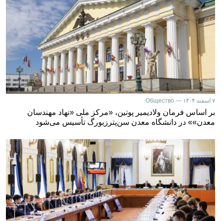
۷ اسفند ۱۴۰۴ — Общество
بر اساس فرمان ولادیمیر پوتین، «مرکز ملی «نهاد مهندسان
معدن»» در دانشگاه معدن سن‌پترزبورگ تأسیس می‌شود