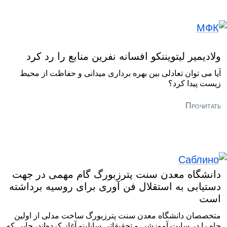
ولادیمیر لیتویننکو افسانه نفرین منابع را رد کرد
آیا می توان تعادلی بین بهره برداری میدانی و حفاظت از محیط
زیست پیدا کرد؟
Прочитать
دانشگاه معدن سنت پترزبورگ گام مهمی در جهت
دستیابی به استقلال فن آوری برای روسیه برداشته
است
متخصصان دانشگاه معدن سنت پترزبورگ ساخت مدلی از اولین
چاه را در سایت آموزشی و تحقیقاتی سابلینو آغاز کرده‌اند، جایی که