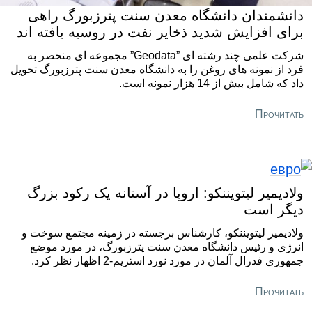
دانشمندان دانشگاه معدن سنت پترزبورگ راهی
برای افزایش شدید ذخایر نفت در روسیه یافته اند
شرکت علمی چند رشته ای ”Geodata” مجموعه ای منحصر به
فرد از نمونه های روغن را به دانشگاه معدن سنت پترزبورگ تحویل
داد که شامل بیش از 14 هزار نمونه است.
Прочитать
ولادیمیر لیتویننکو: اروپا در آستانه یک رکود بزرگ
دیگر است
ولادیمیر لیتویننکو، کارشناس برجسته در زمینه مجتمع سوخت و
انرژی و رئیس دانشگاه معدن سنت پترزبورگ، در مورد موضع
جمهوری فدرال آلمان در مورد نورد استریم-2 اظهار نظر کرد.
Прочитать