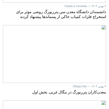
۳ بهمن ۱۴۰۴ — Наука и техника
دانشمندان دانشگاه معدن سن پترزبورگ روشی موثر برای
استخراج فلزات کمیاب خاکی از پسماندها پیشنهاد کردند
۳ بهمن ۱۴۰۴ — Общество
معدن‌کاران پترزبورگ در بنگال غربی. بخش اول