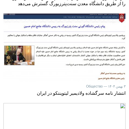
را از طریق دانشگاه معدن سنت‌پترزبورگ گسترش می‌دهد
۳ بهمن ۱۴۰۴ — Общество
انتشار نامه سرگشاده ولادیمیر لیتویننکو در ایران