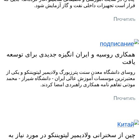
قرار است تجهیزات داخلی نفت و گاز آزمایش شود.
Прочитать
همکاری روسیه و ایران انگیزه جدیدی برای توسعه
یافت
روسای دانشگاه معدن سنت پترزبورگ ولادیمیر لیتویننکو و یکی از
معتبرترین موسسات آموزش عالی ایران - دانشگاه شیراز - محمد
موذنی تفاهم نامه همکاری راهبردی امضا کردند.
Прочитать
چین از سخنرانی ولادیمیر لیتویننکو در مورد نیاز به