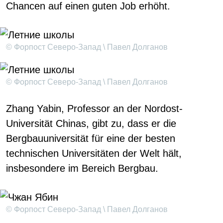
Chancen auf einen guten Job erhöht.
© Форпост Северо-Запад \ Павел Долганов
© Форпост Северо-Запад \ Павел Долганов
Zhang Yabin, Professor an der Nordost-
Universität Chinas, gibt zu, dass er die
Bergbauuniversität für eine der besten
technischen Universitäten der Welt hält,
insbesondere im Bereich Bergbau.
© Форпост Северо-Запад \ Павел Долганов