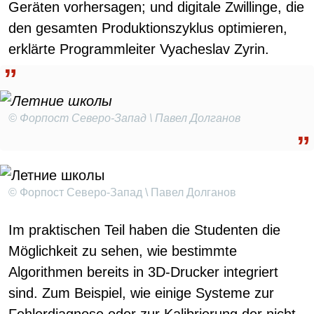
Geräten vorhersagen; und digitale Zwillinge, die
den gesamten Produktionszyklus optimieren,
erklärte Programmleiter Vyacheslav Zyrin.
© Форпост Северо-Запад \ Павел Долганов
© Форпост Северо-Запад \ Павел Долганов
Im praktischen Teil haben die Studenten die
Möglichkeit zu sehen, wie bestimmte
Algorithmen bereits in 3D-Drucker integriert
sind. Zum Beispiel, wie einige Systeme zur