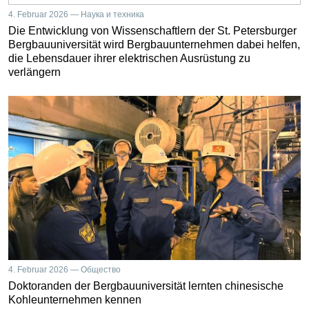
4. Februar 2026 — Наука и техника
Die Entwicklung von Wissenschaftlern der St. Petersburger
Bergbauuniversität wird Bergbauunternehmen dabei helfen,
die Lebensdauer ihrer elektrischen Ausrüstung zu
verlängern
4. Februar 2026 — Общество
Doktoranden der Bergbauuniversität lernten chinesische
Kohleunternehmen kennen