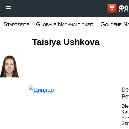
Direkt
zum
Inhalt
Startseite
Globale Nachhaltigkeit
Goldene N
Taisiya Ushkova
De
Pe
Die
Kat
Bez
Sta