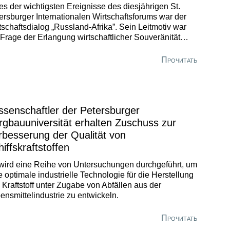
es der wichtigsten Ereignisse des diesjährigen St.
ersburger Internationalen Wirtschaftsforums war der
tschaftsdialog „Russland-Afrika”. Sein Leitmotiv war
 Frage der Erlangung wirtschaftlicher Souveränität
ch die Länder des Kontinents.
Прочитать
ssenschaftler der Petersburger
rgbauuniversität erhalten Zuschuss zur
rbesserung der Qualität von
iffskraftstoffen
wird eine Reihe von Untersuchungen durchgeführt, um
e optimale industrielle Technologie für die Herstellung
 Kraftstoff unter Zugabe von Abfällen aus der
ensmittelindustrie zu entwickeln.
Прочитать