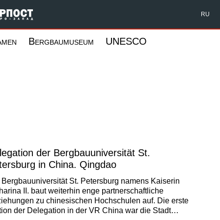
Форпост Северо-Запад
RU
amen
Bergbaumuseum
UNESCO
legation der Bergbauuniversität St.
tersburg in China. Qingdao
 Bergbauuniversität St. Petersburg namens Kaiserin
harina II. baut weiterhin enge partnerschaftliche
iehungen zu chinesischen Hochschulen auf. Die erste
tion der Delegation in der VR China war die Stadt