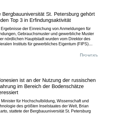
e Bergbauuniversität St. Petersburg gehört
 den Top 3 in Erfindungsaktivität
 Ergebnisse der Einreichung von Anmeldungen für
indungen, Gebrauchsmuster und gewerbliche Muster
der nördlichen Hauptstadt wurden vom Direktor des
eralen Instituts für gewerbliches Eigentum (FIPS)
g Neretine zusammengefasst.
Прочитать
donesien ist an der Nutzung der russischen
fahrung im Bereich der Bodenschätze
eressiert
 Minister für Hochschulbildung, Wissenschaft und
hnologie des größten Inselstaates der Welt, Brian
iarto, stattete der Bergbauuniversität St. Petersburg