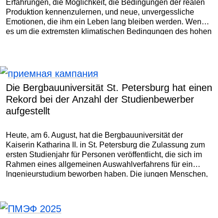
Erfahrungen, die Möglichkeit, die Bedingungen der realen
Produktion kennenzulernen, und neue, unvergessliche
Emotionen, die ihm ein Leben lang bleiben werden. Wenn
es um die extremsten klimatischen Bedingungen des hohen
Nordens und ein weltweit bekanntes Unternehmen geht,
werden die Erwartungen zu hundert Prozent erfüllt.
Die Bergbauuniversität St. Petersburg hat einen
Rekord bei der Anzahl der Studienbewerber
aufgestellt
Heute, am 6. August, hat die Bergbauuniversität der
Kaiserin Katharina II. in St. Petersburg die Zulassung zum
ersten Studienjahr für Personen veröffentlicht, die sich im
Rahmen eines allgemeinen Auswahlverfahrens für ein
Ingenieurstudium beworben haben. Die jungen Menschen,
die ihre Namen in dem Dokument gefunden haben, nehmen
Glückwünsche von Verwandten und Freunden entgegen.