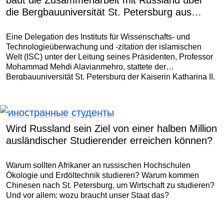
baut die Zusammenarbeit mit Russland über
die Bergbauuniversität St. Petersburg aus
Konfigurationseinstellungen öffnen
Eine Delegation des Instituts für Wissenschafts- und
Technologieüberwachung und -zitation der islamischen
Welt (ISC) unter der Leitung seines Präsidenten, Professor
Mohammad Mehdi Alavianmehro, stattete der
Bergbauuniversität St. Petersburg der Kaiserin Katharina II.
einen Arbeitsbesuch ab.
Wird Russland sein Ziel von einer halben Million
ausländischer Studierender erreichen können?
Warum sollten Afrikaner an russischen Hochschulen
Ökologie und Erdöltechnik studieren? Warum kommen
Chinesen nach St. Petersburg, um Wirtschaft zu studieren?
Und vor allem: wozu braucht unser Staat das?