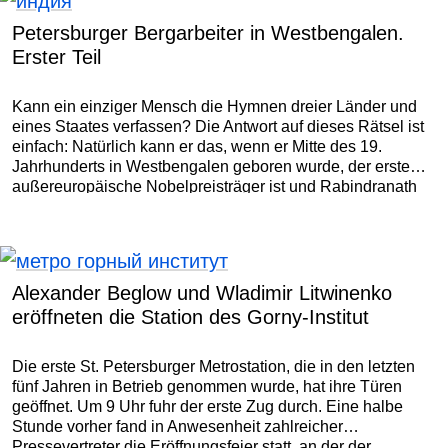
Petersburger Bergarbeiter in Westbengalen.
Erster Teil
Kann ein einziger Mensch die Hymnen dreier Länder und
eines Staates verfassen? Die Antwort auf dieses Rätsel ist
einfach: Natürlich kann er das, wenn er Mitte des 19.
Jahrhunderts in Westbengalen geboren wurde, der erste
außereuropäische Nobelpreisträger ist und Rabindranath
Tagore heißt.
Alexander Beglow und Wladimir Litwinenko
eröffneten die Station des Gorny-Institut
Die erste St. Petersburger Metrostation, die in den letzten
fünf Jahren in Betrieb genommen wurde, hat ihre Türen
geöffnet. Um 9 Uhr fuhr der erste Zug durch. Eine halbe
Stunde vorher fand in Anwesenheit zahlreicher
Pressevertreter die Eröffnungsfeier statt, an der der