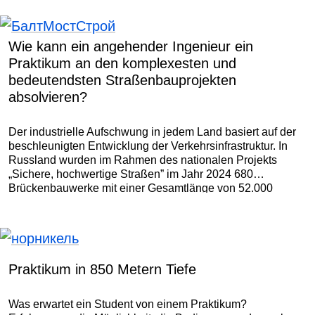
Wie kann ein angehender Ingenieur ein
Praktikum an den komplexesten und
bedeutendsten Straßenbauprojekten
absolvieren?
Der industrielle Aufschwung in jedem Land basiert auf der
beschleunigten Entwicklung der Verkehrsinfrastruktur. In
Russland wurden im Rahmen des nationalen Projekts
„Sichere, hochwertige Straßen” im Jahr 2024 680
Brückenbauwerke mit einer Gesamtlänge von 52.000
Laufmetern in Betrieb genommen, darunter 229 Objekte auf
Bundesstraßen.
Praktikum in 850 Metern Tiefe
Was erwartet ein Student von einem Praktikum?