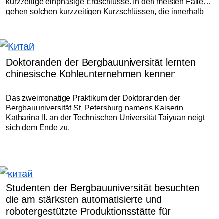
kurzzeitige einphasige Erdschlüsse. In den meisten Fällen
gehen solchen kurzzeitigen Kurzschlüssen, die innerhalb
weniger Millisekunden „auf die Erde beißen“, stabile
einphasige Erdschlüsse voraus.
Doktoranden der Bergbauuniversität lernten
chinesische Kohleunternehmen kennen
Das zweimonatige Praktikum der Doktoranden der
Bergbauuniversität St. Petersburg namens Kaiserin
Katharina II. an der Technischen Universität Taiyuan neigt
sich dem Ende zu.
Studenten der Bergbauuniversität besuchten
die am stärksten automatisierte und
robotergestützte Produktionsstätte für