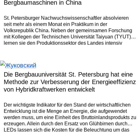
Bergbaumaschinen in China
St. Petersburger Nachwuchswissenschaftler absolvieren
seit mehr als einem Monat ein Praktikum in der
Volksrepublik China. Neben der gemeinsamen Forschung
mit Kollegen der Technischen Universität Taiyuan (TYUT)
lernen sie den Produktionssektor des Landes intensiv
kennen und besuchen bedeutende Unternehmen und
Industrieanlagen.
Die Bergbauuniversität St. Petersburg hat eine
Methode zur Verbesserung der Energieeffizienz
von Hybridkraftwerken entwickelt
Der wichtigste Indikator für den Stand der wirtschaftlichen
Entwicklung ist die Menge an Energie, die aufgewendet
werden muss, um eine Einheit des Bruttoinlandsprodukts zu
erzeugen. Allein durch den Ersatz von Glühbirnen durch
LEDs lassen sich die Kosten für die Beleuchtung um das
Achtfache senken. Und das ist nur eine von vielen