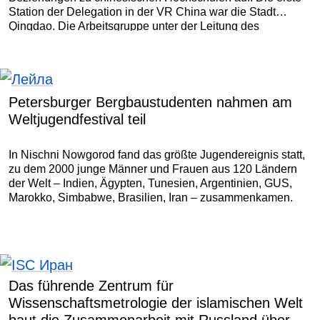
Station der Delegation in der VR China war die Stadt
Qingdao. Die Arbeitsgruppe unter der Leitung des
Prorektors für Sonderprogramme Marat Rudakov traf sich
mit der Leitung der China University of Petroleum (UPC).
Petersburger Bergbaustudenten nahmen am
Weltjugendfestival teil
In Nischni Nowgorod fand das größte Jugendereignis statt,
zu dem 2000 junge Männer und Frauen aus 120 Ländern
der Welt – Indien, Ägypten, Tunesien, Argentinien, GUS,
Marokko, Simbabwe, Brasilien, Iran – zusammenkamen.
Das führende Zentrum für
Wissenschaftsmetrologie der islamischen Welt