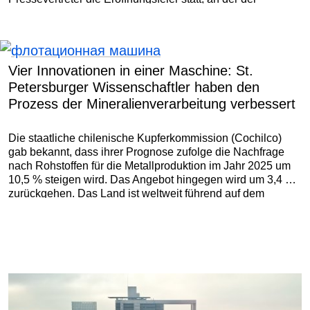
Gouverneur von St.
Vier Innovationen in einer Maschine: St.
Petersburger Wissenschaftler haben den
Prozess der Mineralienverarbeitung verbessert
Die staatliche chilenische Kupferkommission (Cochilco)
gab bekannt, dass ihrer Prognose zufolge die Nachfrage
nach Rohstoffen für die Metallproduktion im Jahr 2025 um
10,5 % steigen wird. Das Angebot hingegen wird um 3,4 %
zurückgehen. Das Land ist weltweit führend auf dem
Kupfermarkt und könnte von der steigenden Nachfrage
profitieren.
Загрузить
ещё