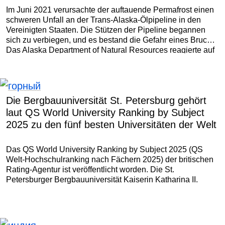
Im Juni 2021 verursachte der auftauende Permafrost einen
schweren Unfall an der Trans-Alaska-Ölpipeline in den
Vereinigten Staaten. Die Stützen der Pipeline begannen
sich zu verbiegen, und es bestand die Gefahr eines Bruchs.
Das Alaska Department of Natural Resources reagierte auf
diese Herausforderung mit der Installation von thermischen
Stabilisatoren an der Pipeline.
Die Bergbauuniversität St. Petersburg gehört
laut QS World University Ranking by Subject
2025 zu den fünf besten Universitäten der Welt
Das QS World University Ranking by Subject 2025 (QS
Welt-Hochschulranking nach Fächern 2025) der britischen
Rating-Agentur ist veröffentlicht worden. Die St.
Petersburger Bergbauuniversität Kaiserin Katharina II.