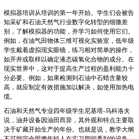
模拟器培训从培训的第一年开始。学生们会被告
知采矿和石油天然气行业数字化转型的细微差
别，了解模拟器的功能，并学习如何使用它们。
例如，在油气田物体三维可视化实验室，低年级
学生戴着虚拟现实眼镜，练习相对简单的操作，
如开井或取样以确定液态碳氢化合物的成分。在
现实世界中，这对于提高生产过程的盈利能力十
分必要。例如，如果检测到石油中石蜡含量较
高，就应制定有效措施加以解决，如使用加热电
缆。
石油和天然气专业四年级学生尼基塔-乌科洛夫
说，油井设备因油田而异，其外观和特点主要取
决于矿藏开始生产的年份。也就是说，教学大纲
不可能完全照搬年轻人在实习期间看到的设备。