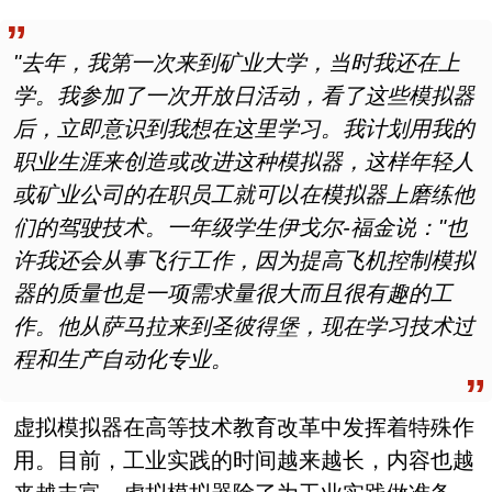
"去年，我第一次来到矿业大学，当时我还在上
学。我参加了一次开放日活动，看了这些模拟器
后，立即意识到我想在这里学习。我计划用我的
职业生涯来创造或改进这种模拟器，这样年轻人
或矿业公司的在职员工就可以在模拟器上磨练他
们的驾驶技术。一年级学生伊戈尔-福金说："也
许我还会从事飞行工作，因为提高飞机控制模拟
器的质量也是一项需求量很大而且很有趣的工
作。他从萨马拉来到圣彼得堡，现在学习技术过
程和生产自动化专业。
虚拟模拟器在高等技术教育改革中发挥着特殊作
用。目前，工业实践的时间越来越长，内容也越