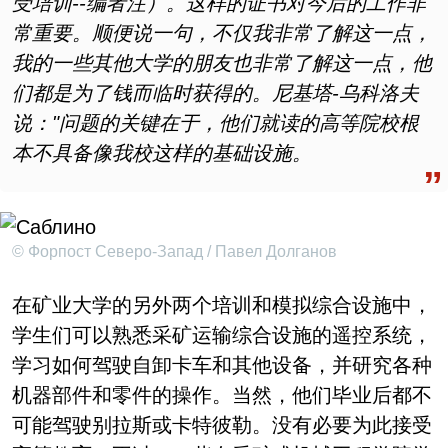
受培训--编者注）。这样的证书对今后的工作非
常重要。顺便说一句，不仅我非常了解这一点，
我的一些其他大学的朋友也非常了解这一点，他
们都是为了钱而临时获得的。尼基塔-乌科洛夫
说："问题的关键在于，他们就读的高等院校根
本不具备像我校这样的基础设施。
© Форпост Северо-Запад / Павел Долганов
在矿业大学的另外两个培训和模拟综合设施中，
学生们可以熟悉采矿运输综合设施的遥控系统，
学习如何驾驶自卸卡车和其他设备，并研究各种
机器部件和零件的操作。当然，他们毕业后都不
可能驾驶别拉斯或卡特彼勒。没有必要为此接受