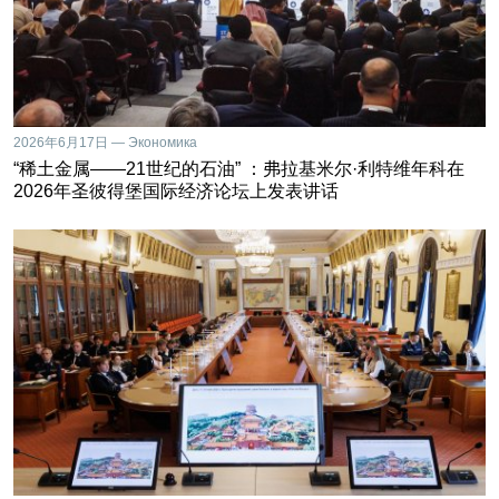
2026年6月17日 — Экономика
“稀土金属——21世纪的石油” ：弗拉基米尔·利特维年科在
2026年圣彼得堡国际经济论坛上发表讲话