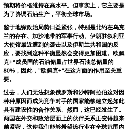
预期将价格维持在高水平。但事实上，它主要是
为了协调石油生产，平衡全球市场。
鉴于地缘政治局势日益紧张，特别是北约在乌克
兰的存在、加沙地带的军事行动、伊朗驻叙利亚
大使馆最近遭到的袭击以及伊斯兰共和国的反
应，要找到这种平衡显然会变得更加困难。欧佩
克+“成员国的石油储量占世界石油总储量的
80%，因此，”欧佩克+"在这方面的作用至关重
要。
过去，人们无法想象俄罗斯和沙特阿拉伯这对因
种种原因而成为竞争对手的国家能够建立起如此
具有建设性的合作关系。然而，这已经发生了。
两国在外交和政治层面上的伙伴关系正变得越来
越紧密，这使我们能够希望该行业在全球范围内