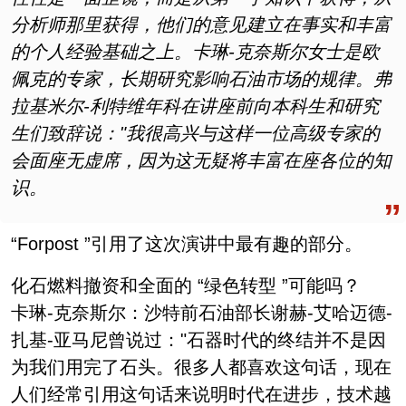
分析师那里获得，他们的意见建立在事实和丰富
的个人经验基础之上。卡琳-克奈斯尔女士是欧
佩克的专家，长期研究影响石油市场的规律。弗
拉基米尔-利特维年科在讲座前向本科生和研究
生们致辞说："我很高兴与这样一位高级专家的
会面座无虚席，因为这无疑将丰富在座各位的知
识。
“Forpost ”引用了这次演讲中最有趣的部分。
化石燃料撤资和全面的 “绿色转型 ”可能吗？
卡琳-克奈斯尔：沙特前石油部长谢赫-艾哈迈德-
扎基-亚马尼曾说过："石器时代的终结并不是因
为我们用完了石头。很多人都喜欢这句话，现在
人们经常引用这句话来说明时代在进步，技术越