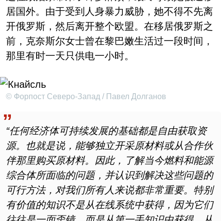
居国外。由于受到人身暴力威胁，她不得不先离
开俄罗斯，然后离开整个欧盟。在移居俄罗斯之
前，克奈斯尔女士曾在黎巴嫩生活过一段时间，
那里有时一天只供电一小时。
© Форпост Северо-Запад / Павел Долганов
“任何经济体可持续发展的基础都是自由获取资
源。也就是说，能够独立开采原材料或从合作伙
伴那里购买原材料。因此，了解当今燃料和能源
综合体所面临的问题，并认识到解决这些问题的
可行方法，对我们所有人来说都非常重要。特别
有价值的知识不是从在线系统中获得，因为它们
往往是一面歪镜，而是从第一手知识中获得，从