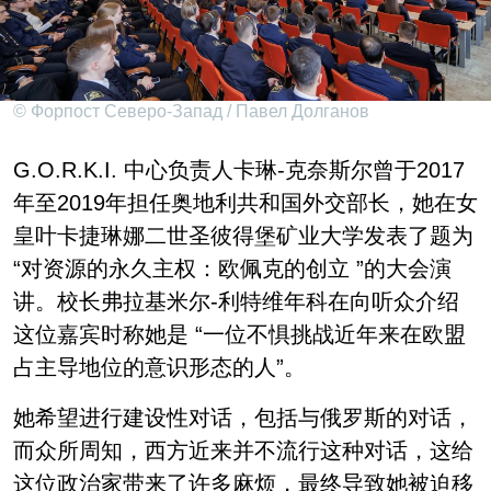
© Форпост Северо-Запад / Павел Долганов
G.O.R.K.I. 中心负责人卡琳-克奈斯尔曾于2017
年至2019年担任奥地利共和国外交部长，她在女
皇叶卡捷琳娜二世圣彼得堡矿业大学发表了题为
“对资源的永久主权：欧佩克的创立 ”的大会演
讲。校长弗拉基米尔-利特维年科在向听众介绍
这位嘉宾时称她是 “一位不惧挑战近年来在欧盟
占主导地位的意识形态的人”。
她希望进行建设性对话，包括与俄罗斯的对话，
而众所周知，西方近来并不流行这种对话，这给
这位政治家带来了许多麻烦，最终导致她被迫移