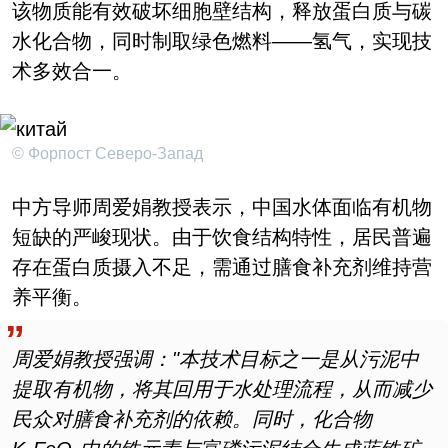
该物质能有效破坏细胞壁结构，释放蛋白质与碳
水化合物，同时制取绿色燃料——氢气，实现技
术多效合一。
© Форпост Северо-Запад
中方导师周爱娟教授表示，中国水体面临有机物
短缺的严峻现状。由于饮食结构特性，居民普遍
存在蛋白质摄入不足，需通过膳食补充剂维持营
养平衡。
周爱娟教授强调：
"
本技术目标之一是从污泥中
提取有机物，将其回用于水处理流程，从而减少
民众对膳食补充剂的依赖。同时，化合物