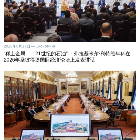
2026年6月17日 — Экономика
“稀土金属——21世纪的石油” ：弗拉基米尔·利特维年科在
2026年圣彼得堡国际经济论坛上发表讲话