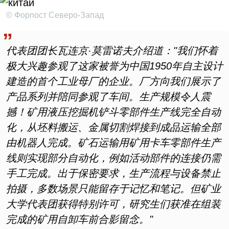
© Форпост Северо-Запад
代表团团长瓦连京·莫雷诺夫介绍道："
我们怀着
极大兴趣参观了这家被誉为中国1950
年自主设计
建造的首个工业母厂的企业。厂方向我们展示了
产品系列并陪同参观了车间。生产规模令人震
撼！矿用液压挖掘机铲斗零部件生产线完全自动
化，从坯料搬运、金属切割焊接到成品运输全部
由机器人完成。矿石运输用矿用卡车零部件生产
线则实现部分自动化，例如活动部件的连接仍需
手工完成。出于保密要求，生产流程与设备禁止
拍摄，多数场景只能留存于记忆和笔记。但矿业
大学代表团获得特别许可，研究生们获准在组装
完成的矿用自卸车前合影留念。"