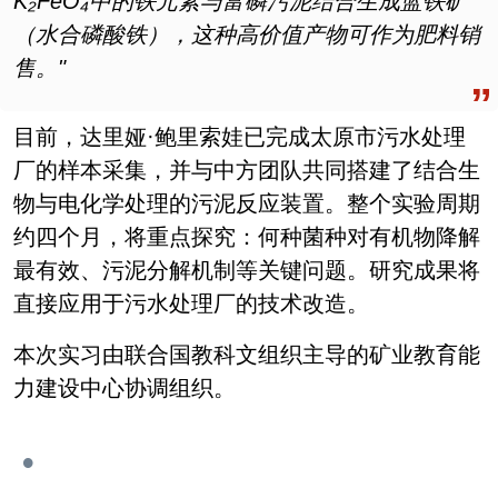
K₂FeO₄
中的铁元素与富磷污泥结合生成蓝铁矿
（水合磷酸铁），这种高价值产物可作为肥料销
售。
"
目前，达里娅·鲍里索娃已完成太原市污水处理
厂的样本采集，并与中方团队共同搭建了结合生
物与电化学处理的污泥反应装置。整个实验周期
约四个月，将重点探究：何种菌种对有机物降解
最有效、污泥分解机制等关键问题。研究成果将
直接应用于污水处理厂的技术改造。
本次实习由联合国教科文组织主导的矿业教育能
力建设中心协调组织。