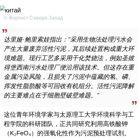
© Форпост Северо-Запад
达里娅·鲍里索娃指出："
采用生物法处理污水会
产生大量废弃活性污泥，其后续处置构成重大环
境难题。现行工艺多采用干化焚烧法，例如圣彼
得堡西南污水处理厂便沿用该技术。但这存在重
金属污染风险，且损失了污泥中蕴藏的氢、磷、
挥发性脂肪酸等可回收有机组分。活性污泥降解
的主要难点在于细胞壁破壁难题。"
这位青年环境学家与太原理工大学环境科学与工
程学院的科研团队，正共同研究利用高铁酸钾
（K₂FeO₄）的强氧化性作为污泥预处理试剂。