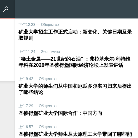
下午12:23 — Общество
矿业大学招生工作正式启动：新变化、关键日期及录
取规则
上午11:24 — Экономика
“稀土金属——21世纪的石油” ：弗拉基米尔·利特维
年科在2026年圣彼得堡国际经济论坛上发表讲话
上午9:42 — Общество
矿业大学的师生们从中国和厄瓜多尔实习归来后得出
了哪些结论
上午7:29 — Общество
圣彼得堡矿业大学国际合作：中国方向
上午6:57 — Общество
圣彼得堡矿业大学师生从太原理工大学带回了哪些能